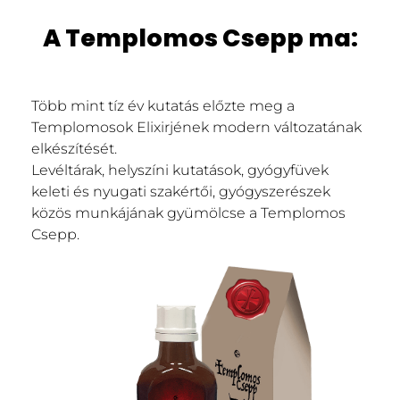
A Templomos Csepp ma:
Több mint tíz év kutatás előzte meg a
Templomosok Elixirjének modern változatának
elkészítését.
Levéltárak, helyszíni kutatások, gyógyfüvek
keleti és nyugati szakértői, gyógyszerészek
közös munkájának gyümölcse a Templomos
Csepp.