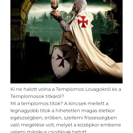
Ki ne halott volna a Templomos Lovagokról és a
Templomosok titkáról?
Mi a templomos titok? A kincsek mellett a
legnagyobb titok a hihetetlen magas életkor
egészségben, erőben, szellemi frissességben
való megélése volt, melyet a középkor emberre
valami mágikus csodának tartott.