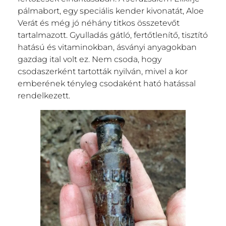
pálmabort, egy speciális kender kivonatát, Aloe
Verát és még jó néhány titkos összetevőt
tartalmazott. Gyulladás gátló, fertőtlenítő, tisztító
hatású és vitaminokban, ásványi anyagokban
gazdag ital volt ez. Nem csoda, hogy
csodaszerként tartották nyilván, mivel a kor
emberének tényleg csodaként ható hatással
rendelkezett.