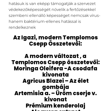
hatásuk is van eképp támogatják a szervezet
védekezőképességét növelik a fertőzésekkel
szembeni ellenálló képességet nemcsak vírus-
hanem baktérium-ellenes hatással is
rendelkeznek
Az Igazi, modern Templomos
Csepp Összetevői:
A modern változat , a
Templomos Csepp összetevői:
Moringa Oleifera -A csodafa
kivonata
Agricus Blazei – Az élet
gombája
Artemisia a. – Üröm cserje v.
kivonat
Prémium kenderolaj