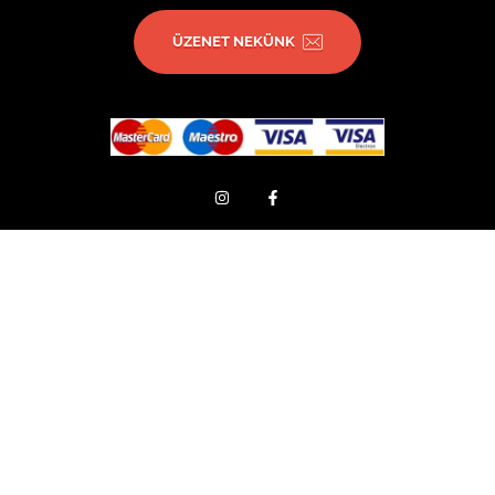
ÜZENET NEKÜNK