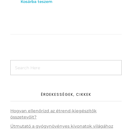
Kosárba teszem
ÉRDEKESSÉGEK, CIKKEK
Hogyan ellenőrizd az étrend-kiegészítők
összetevőit?
Útmutató a gyógynövényes kivonatok világához