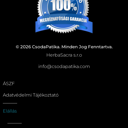
© 2026 CsodaPatika. Minden Jog Fenntartva.
HerbaSacra s.r.o
info@csodapatika.com
ÁSZF
Adatvédelmi Tájékoztató
Elállás