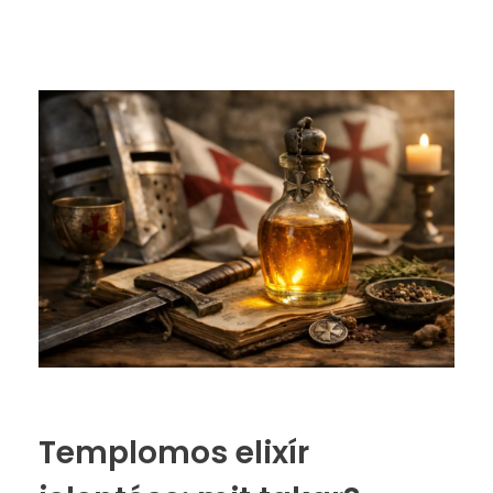
Templomos elixír