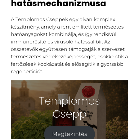
hatásmechanizmusa
A Templomos Cseppek egy olyan komplex
készítmény, amely a fent említett természetes
hatóanyagokat kombinálja, és így rendkívüli
immunerősítő és vírusölő hatással bír. Az
összetevők együttesen támogatják a szervezet
természetes védekezőképességét, csökkentik a
fertőzések kockázatát és elősegítik a gyorsabb
regenerációt.
Templomos
Csepp
Megtekintés