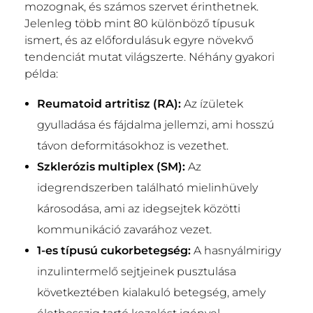
mozognak, és számos szervet érinthetnek.
Jelenleg több mint 80 különböző típusuk
ismert, és az előfordulásuk egyre növekvő
tendenciát mutat világszerte. Néhány gyakori
példa:
Reumatoid artritisz (RA):
Az ízületek
gyulladása és fájdalma jellemzi, ami hosszú
távon deformitásokhoz is vezethet.
Szklerózis multiplex (SM):
Az
idegrendszerben található mielinhüvely
károsodása, ami az idegsejtek közötti
kommunikáció zavarához vezet.
1-es típusú cukorbetegség:
A hasnyálmirigy
inzulintermelő sejtjeinek pusztulása
következtében kialakuló betegség, amely