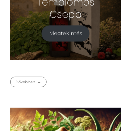
Templomos
Csepp
Megtekintés
Bővebben