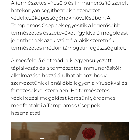
A természetes vírusölő és immunerősítő szerek
hatékonyan segíthetnek a szervezet
védekezőképességének növelésében. A
Templomos Cseppek egyesítik a legerősebb
természetes összetevőket, így kiváló megoldást
jelenthetnek azok számára, akik szeretnék
természetes módon támogatni egészségüket.
A megfelelő életmód, a kiegyensúlyozott
táplálkozás és a természetes immunerősítők
alkalmazása hozzájárulhat ahhoz, hogy
szervezetünk ellenállóbb legyen a vírusokkal és
fertőzésekkel szemben. Ha természetes
védekezési megoldást keresünk, érdemes
megfontolni a Templomos Cseppek
használatát!