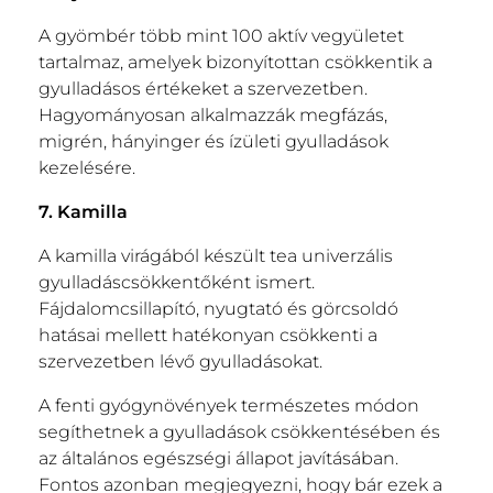
A gyömbér több mint 100 aktív vegyületet
tartalmaz, amelyek bizonyítottan csökkentik a
gyulladásos értékeket a szervezetben.
Hagyományosan alkalmazzák megfázás,
migrén, hányinger és ízületi gyulladások
kezelésére.
7. Kamilla
A kamilla virágából készült tea univerzális
gyulladáscsökkentőként ismert.
Fájdalomcsillapító, nyugtató és görcsoldó
hatásai mellett hatékonyan csökkenti a
szervezetben lévő gyulladásokat.
A fenti gyógynövények természetes módon
segíthetnek a gyulladások csökkentésében és
az általános egészségi állapot javításában.
Fontos azonban megjegyezni, hogy bár ezek a