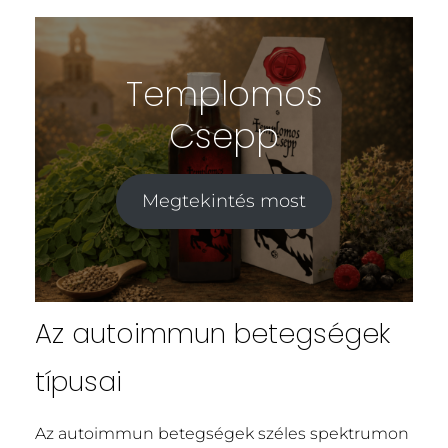
Templomos
Csepp
Megtekintés most
Az autoimmun betegségek
típusai
Az autoimmun betegségek széles spektrumon