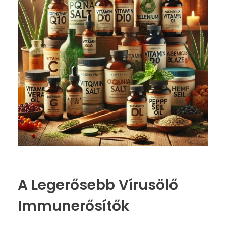
A Legerősebb Vírusölő
Immunerősítők