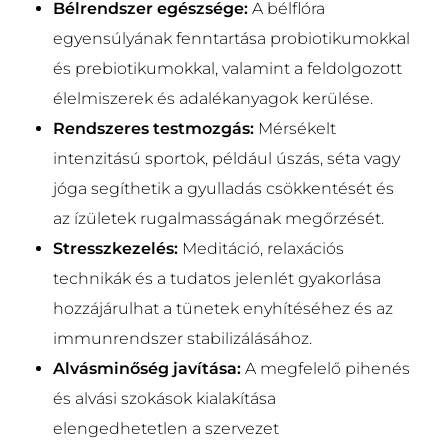
Bélrendszer egészsége:
A bélflóra
egyensúlyának fenntartása probiotikumokkal
és prebiotikumokkal, valamint a feldolgozott
élelmiszerek és adalékanyagok kerülése.
Rendszeres testmozgás:
Mérsékelt
intenzitású sportok, például úszás, séta vagy
jóga segíthetik a gyulladás csökkentését és
az ízületek rugalmasságának megőrzését.
Stresszkezelés:
Meditáció, relaxációs
technikák és a tudatos jelenlét gyakorlása
hozzájárulhat a tünetek enyhítéséhez és az
immunrendszer stabilizálásához.
Alvásminőség javítása:
A megfelelő pihenés
és alvási szokások kialakítása
elengedhetetlen a szervezet