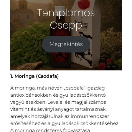
Templomos
Csepp
Megtekintés
1. Moringa (Csodafa)
A moringa, más néven „csodafa”, gazdag
antioxidánsokban és gyulladáscsökkentő
vegyületekben. Levelei és magjai számos
vitamint és ásványi anyagot tartalmaznak,
amelyek hozzájárulnak az immunrendszer
erősítéséhez és a gyulladások csökkentéséhez.
A moringa rendszeres fogyasztása