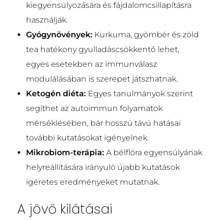
kiegyensúlyozására és fájdalomcsillapításra
használják.
Gyógynövények:
Kurkuma, gyömbér és zöld
tea hatékony gyulladáscsökkentő lehet,
egyes esetekben az immunválasz
modulálásában is szerepet játszhatnak.
Ketogén diéta:
Egyes tanulmányok szerint
segíthet az autoimmun folyamatok
mérséklésében, bár hosszú távú hatásai
további kutatásokat igényelnek.
Mikrobiom-terápia:
A bélflóra egyensúlyának
helyreállítására irányuló újabb kutatások
ígéretes eredményeket mutatnak.
A jövő kilátásai