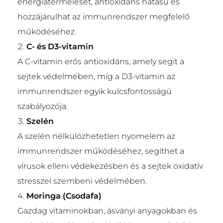
energiatermelését, antioxidáns hatású és
hozzájárulhat az immunrendszer megfelelő
működéséhez.
C- és D3-vitamin
A C-vitamin erős antioxidáns, amely segít a
sejtek védelmében, míg a D3-vitamin az
immunrendszer egyik kulcsfontosságú
szabályozója.
Szelén
A szelén nélkülözhetetlen nyomelem az
immunrendszer működéséhez, segíthet a
vírusok elleni védekezésben és a sejtek oxidatív
stresszel szembeni védelmében.
Moringa (Csodafa)
Gazdag vitaminokban, ásványi anyagokban és