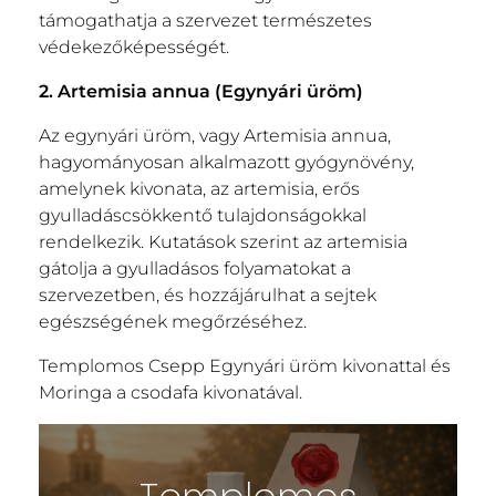
támogathatja a szervezet természetes
védekezőképességét.
2. Artemisia annua (Egynyári üröm)
Az egynyári üröm, vagy Artemisia annua,
hagyományosan alkalmazott gyógynövény,
amelynek kivonata, az artemisia, erős
gyulladáscsökkentő tulajdonságokkal
rendelkezik. Kutatások szerint az artemisia
gátolja a gyulladásos folyamatokat a
szervezetben, és hozzájárulhat a sejtek
egészségének megőrzéséhez.
Templomos Csepp Egynyári üröm kivonattal és
Moringa a csodafa kivonatával.