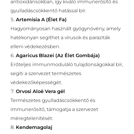
antioxidánsokban, így kiváló immunerősítő és
gyulladáscsökkentő hatással bír.
Artemisia A (Élet Fa)
Hagyományosan használt gyógynövény, amely
hatékonyan segíthet a vírusok és paraziták
elleni védekezésben.
Agaricus Blazei (Az Élet Gombája)
Erőteljes immunmoduláló tulajdonságokkal bír,
segíti a szervezet természetes
védekezőképességét.
Orvosi Aloë Vera gél
Természetes gyulladáscsökkentő és
immunerősítő, támogatja a szervezet
méregtelenítését.
Kendemagolaj