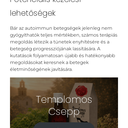
lehetőségek
Bár az autoimmun betegségek jelenleg nem
gyógyíthatók teljes mértékben, számos terápiás
megoldás létezik a tünetek enyhítésére és a
betegség progressziójának lassítására. A
kutatások folyamatosan újabb és hatékonyabb
megoldásokat keresnek a betegek
életminőségének javítására.
Templomos
Csepp