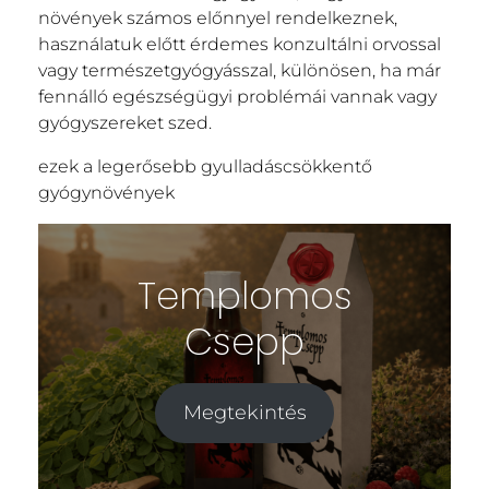
növények számos előnnyel rendelkeznek,
használatuk előtt érdemes konzultálni orvossal
vagy természetgyógyásszal, különösen, ha már
fennálló egészségügyi problémái vannak vagy
gyógyszereket szed.
ezek a legerősebb gyulladáscsökkentő
gyógynövények
Templomos
Csepp
Megtekintés