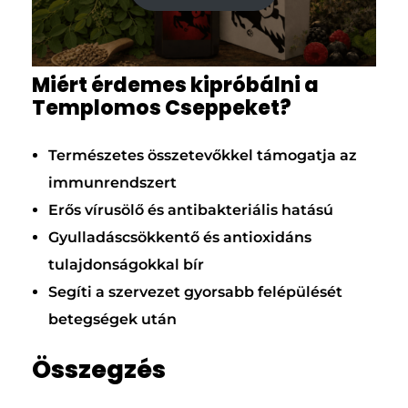
Miért érdemes kipróbálni a
Templomos Cseppeket?
Természetes összetevőkkel támogatja az
immunrendszert
Erős vírusölő és antibakteriális hatású
Gyulladáscsökkentő és antioxidáns
tulajdonságokkal bír
Segíti a szervezet gyorsabb felépülését
betegségek után
Összegzés