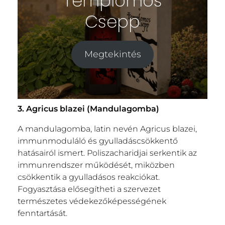
Templomos
Csepp
Megtekintés
3. Agricus blazei (Mandulagomba)
A mandulagomba, latin nevén Agricus blazei,
immunmoduláló és gyulladáscsökkentő
hatásairól ismert. Poliszacharidjai serkentik az
immunrendszer működését, miközben
csökkentik a gyulladásos reakciókat.
Fogyasztása elősegítheti a szervezet
természetes védekezőképességének
fenntartását.