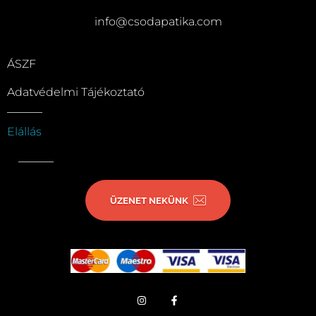
info@csodapatika.com
ÁSZF
Adatvédelmi Tájékoztató
Elállás
ÜZENET NEKÜNK