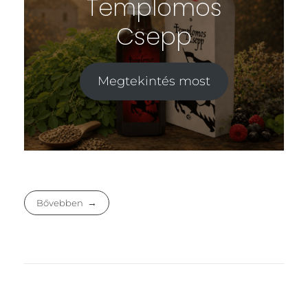
Templomos
Csepp
Megtekintés most
Bővebben