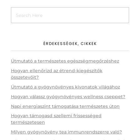
ÉRDEKESSÉGEK, CIKKEK
Útmutató a természetes egészségmegőrzéshez
Hogyan ellenőrizd az étrend-kiegészítők
összetevőit?
Útmutató a gyógynövényes kivonatok világához
Hogyan válassz gyógynövényes wellness cseppet?
Napi energiaszint támogatása természetes úton
Hogyan támogasd szellemi frissességed
természetesen
Milyen gyógynövény tea immunrendszerre való?