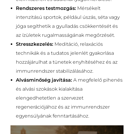
Rendszeres testmozgás:
Mérsékelt
intenzitású sportok, például úszás, séta vagy
jóga segíthetik a gyulladás csökkentését és
az ízületek rugalmasságának megőrzését.
Stresszkezelés:
Meditáció, relaxációs
technikák és a tudatos jelenlét gyakorlása
hozzájárulhat a tünetek enyhítéséhez és az
immunrendszer stabilizálásához.
Alvásminőség javítása:
A megfelelő pihenés
és alvási szokások kialakítása
elengedhetetlen a szervezet
regenerációjához és az immunrendszer
egyensúlyának fenntartásához.