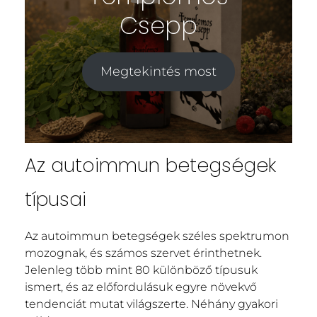
Csepp
Megtekintés most
Az autoimmun betegségek
típusai
Az autoimmun betegségek széles spektrumon
mozognak, és számos szervet érinthetnek.
Jelenleg több mint 80 különböző típusuk
ismert, és az előfordulásuk egyre növekvő
tendenciát mutat világszerte. Néhány gyakori