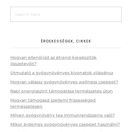
ÉRDEKESSÉGEK, CIKKEK
Hogyan ellenőrizd az étrend-kiegészítők
összetevőit?
Útmutató a gyógynövényes kivonatok világához
Hogyan válassz gyógynövényes wellness cseppet?
Napi energiaszint támogatása természetes úton
Hogyan támogasd szellemi frissességed
természetesen
Milyen gyógynövény tea immunrendszerre való?
Mikor érdemes gyógynövényes cseppet használni?