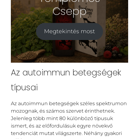
Csepp
Megtekintés most
Az autoimmun betegségek
típusai
Az autoimmun betegségek széles spektrumon
mozognak, és számos szervet érinthetnek.
Jelenleg több mint 80 különböző típusuk
ismert, és az előfordulásuk egyre növekvő
tendenciát mutat világszerte. Néhány gyakori