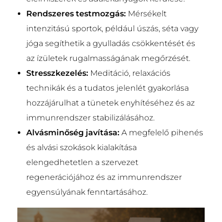
Rendszeres testmozgás:
Mérsékelt
intenzitású sportok, például úszás, séta vagy
jóga segíthetik a gyulladás csökkentését és
az ízületek rugalmasságának megőrzését.
Stresszkezelés:
Meditáció, relaxációs
technikák és a tudatos jelenlét gyakorlása
hozzájárulhat a tünetek enyhítéséhez és az
immunrendszer stabilizálásához.
Alvásminőség javítása:
A megfelelő pihenés
és alvási szokások kialakítása
elengedhetetlen a szervezet
regenerációjához és az immunrendszer
egyensúlyának fenntartásához.