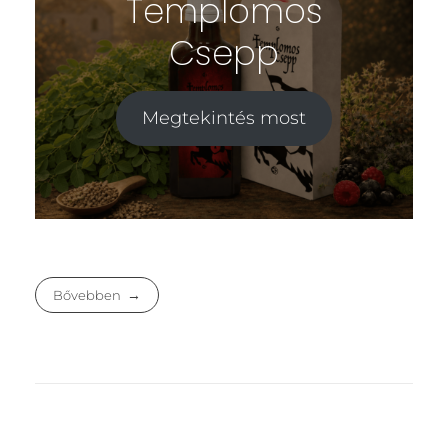
Templomos
Csepp
Megtekintés most
Bővebben