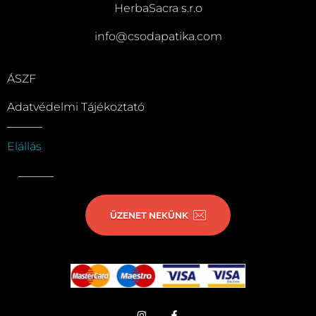
HerbaSacra s.r.o
info@csodapatika.com
ÁSZF
Adatvédelmi Tájékoztató
Elállás
ÜZENET NEKÜNK