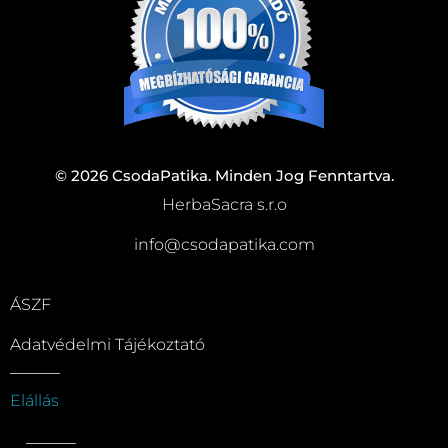
© 2026 CsodaPatika. Minden Jog Fenntartva.
HerbaSacra s.r.o
info@csodapatika.com
ÁSZF
Adatvédelmi Tájékoztató
Elállás