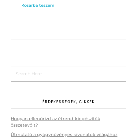
Kosárba teszem
ÉRDEKESSÉGEK, CIKKEK
Hogyan ellenőrizd az étrend-kiegészítők
összetevőit?
Útmutató a gyógynövényes kivonatok világához