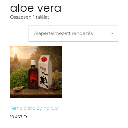
aloe vera
Összesen 1 találat
Templárska Bylina Caj
10.467
Ft