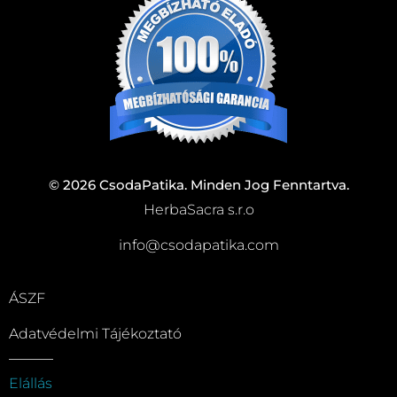
© 2026 CsodaPatika. Minden Jog Fenntartva.
HerbaSacra s.r.o
info@csodapatika.com
ÁSZF
Adatvédelmi Tájékoztató
Elállás