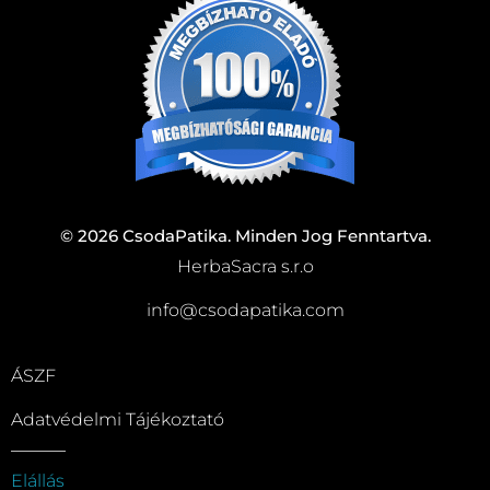
© 2026 CsodaPatika. Minden Jog Fenntartva.
HerbaSacra s.r.o
info@csodapatika.com
ÁSZF
Adatvédelmi Tájékoztató
Elállás