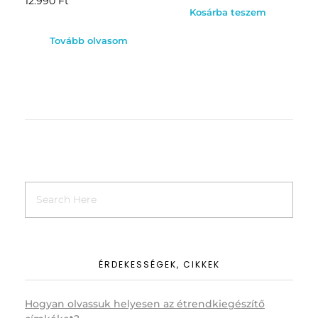
12.990
Ft
Kosárba teszem
Tovább olvasom
ÉRDEKESSÉGEK, CIKKEK
Hogyan olvassuk helyesen az étrendkiegészítő