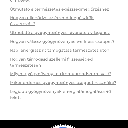
címkéket?
Útmutató a természetes egészségmegőrzéshez
Hogyan ellenőrizd az étrend-kiegészítők
összetevőit?
Útmutató a gyógynövényes kivonatok világához
Hogyan válassz gyógynövényes wellness cseppet?
Napi energiaszint támogatása természetes úton
Hogyan támogasd szellemi frissességed
természetesen
Milyen gyógynövény tea immunrendszerre való?
Mikor érdemes gyógynövényes cseppet használni?
Legjobb gyógynövények energiatámogatásra 40
felett