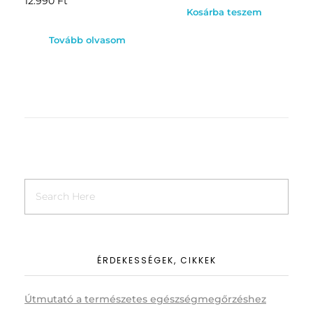
12.990
Ft
Kosárba teszem
Tovább olvasom
ÉRDEKESSÉGEK, CIKKEK
Útmutató a természetes egészségmegőrzéshez