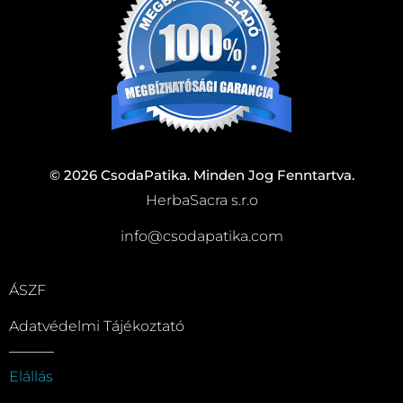
© 2026 CsodaPatika. Minden Jog Fenntartva.
HerbaSacra s.r.o
info@csodapatika.com
ÁSZF
Adatvédelmi Tájékoztató
Elállás