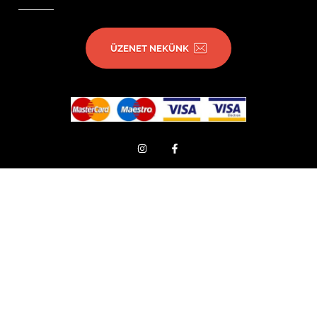
ÜZENET NEKÜNK