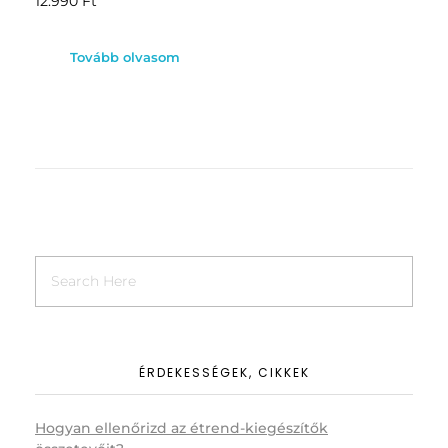
12.990
Ft
Tovább olvasom
ÉRDEKESSÉGEK, CIKKEK
Hogyan ellenőrizd az étrend-kiegészítők