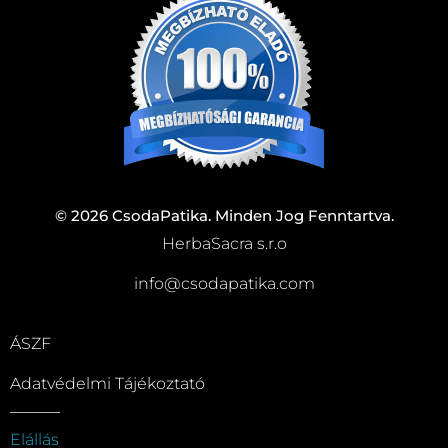
© 2026 CsodaPatika. Minden Jog Fenntartva.
HerbaSacra s.r.o
info@csodapatika.com
ÁSZF
Adatvédelmi Tájékoztató
Elállás