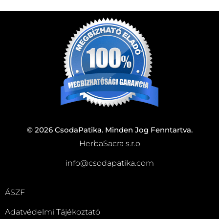
© 2026 CsodaPatika. Minden Jog Fenntartva.
HerbaSacra s.r.o
info@csodapatika.com
ÁSZF
Adatvédelmi Tájékoztató