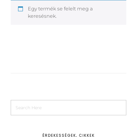
Egy termék se felelt meg a
keresésnek.
ÉRDEKESSÉGEK, CIKKEK