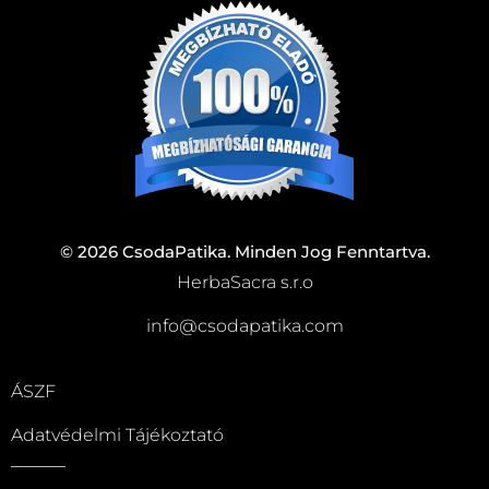
© 2026 CsodaPatika. Minden Jog Fenntartva.
HerbaSacra s.r.o
info@csodapatika.com
ÁSZF
Adatvédelmi Tájékoztató