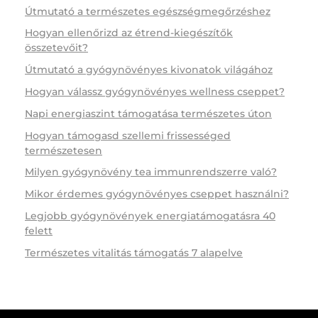
Útmutató a természetes egészségmegőrzéshez
Hogyan ellenőrizd az étrend-kiegészítők
összetevőit?
Útmutató a gyógynövényes kivonatok világához
Hogyan válassz gyógynövényes wellness cseppet?
Napi energiaszint támogatása természetes úton
Hogyan támogasd szellemi frissességed
természetesen
Milyen gyógynövény tea immunrendszerre való?
Mikor érdemes gyógynövényes cseppet használni?
Legjobb gyógynövények energiatámogatásra 40
felett
Természetes vitalitás támogatás 7 alapelve