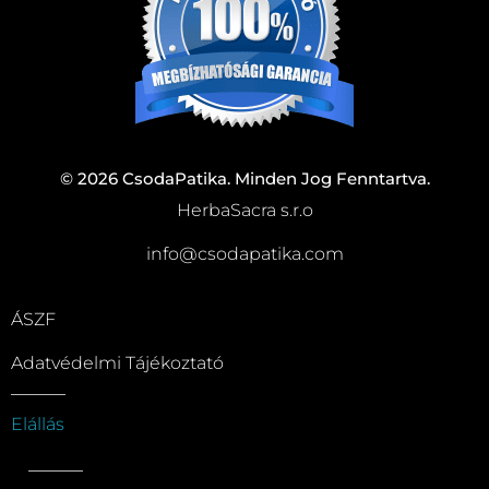
© 2026 CsodaPatika. Minden Jog Fenntartva.
HerbaSacra s.r.o
info@csodapatika.com
ÁSZF
Adatvédelmi Tájékoztató
Elállás