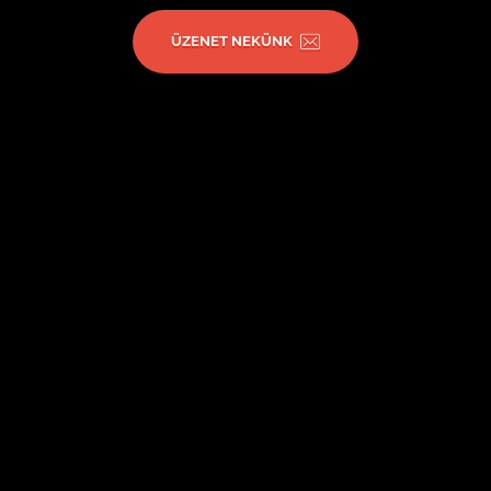
ÜZENET NEKÜNK