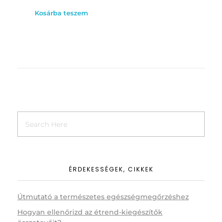
Kosárba teszem
ÉRDEKESSÉGEK, CIKKEK
Útmutató a természetes egészségmegőrzéshez
Hogyan ellenőrizd az étrend-kiegészítők