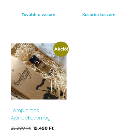
Tovább olvasom
Kosárba teszem
Akció!
Templomos
Ajándékcsomag
25.990
Ft
19.490
Ft