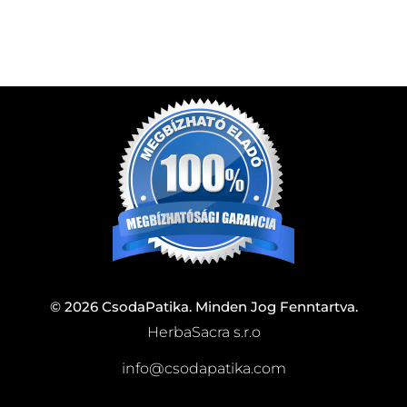
© 2026 CsodaPatika. Minden Jog Fenntartva.
HerbaSacra s.r.o
info@csodapatika.com