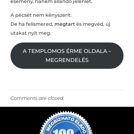
esemény, hanem állandó jelenlét.
A pecsét nem kényszerít.
De ha felismered,
megtart
és megvéd, új
utakat nyit meg.
A TEMPLOMOS ÉRME OLDALA –
MEGRENDELÉS
Comments are closed.