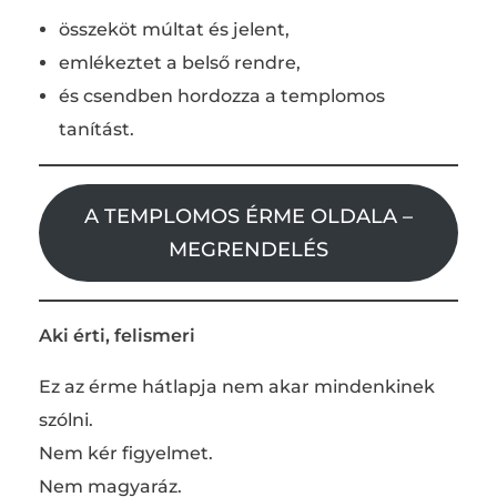
összeköt múltat és jelent,
emlékeztet a belső rendre,
és csendben hordozza a templomos
tanítást.
A TEMPLOMOS ÉRME OLDALA –
MEGRENDELÉS
Aki érti, felismeri
Ez az érme hátlapja nem akar mindenkinek
szólni.
Nem kér figyelmet.
Nem magyaráz.