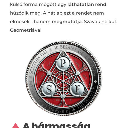
külső forma mögött egy
láthatatlan rend
húzódik meg. A hátlap ezt a rendet nem
elmeséli – hanem
megmutatja
. Szavak nélkül.
Geometriával.
A hármasság