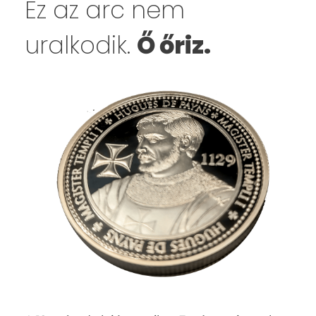
Ez az arc nem
uralkodik.
Ő őriz.