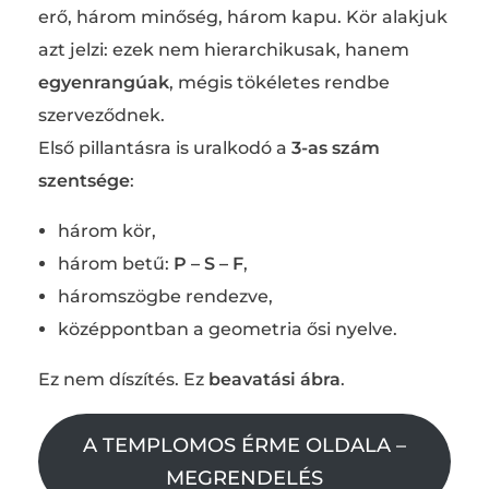
erő, három minőség, három kapu. Kör alakjuk
azt jelzi: ezek nem hierarchikusak, hanem
egyenrangúak
, mégis tökéletes rendbe
szerveződnek.
Első pillantásra is uralkodó a
3-as szám
szentsége
:
három kör,
három betű:
P – S – F
,
háromszögbe rendezve,
középpontban a geometria ősi nyelve.
Ez nem díszítés. Ez
beavatási ábra
.
A TEMPLOMOS ÉRME OLDALA –
MEGRENDELÉS