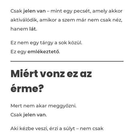
Csak
jelen van
– mint egy pecsét, amely akkor
aktiválódik, amikor a szem már nem csak néz,
hanem
lát
.
Ez nem egy tárgy a sok közül.
Ez egy
emlékeztető
.
Miért vonz ez az
érme?
Mert nem akar meggyőzni.
Csak
jelen van
.
Aki kézbe veszi, érzi a súlyt – nem csak