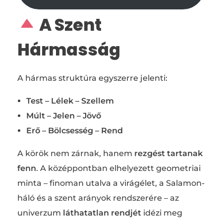
A Szent
Hármasság
A hármas struktúra egyszerre jelenti:
Test – Lélek – Szellem
Múlt – Jelen – Jövő
Erő – Bölcsesség – Rend
A körök nem zárnak, hanem
rezgést tartanak
fenn
. A középpontban elhelyezett geometriai
minta – finoman utalva a virágélet, a Salamon-
háló és a szent arányok rendszerére – az
univerzum
láthatatlan rendjét
idézi meg