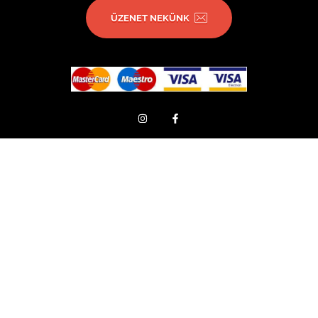
ÜZENET NEKÜNK