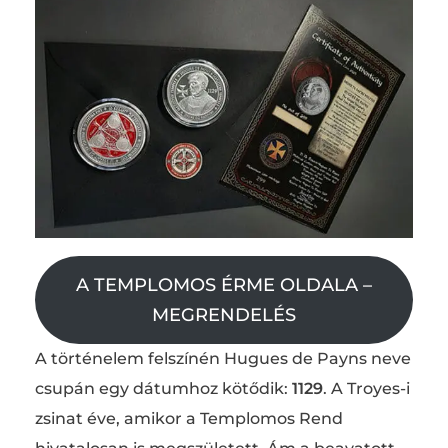
A TEMPLOMOS ÉRME OLDALA –
MEGRENDELÉS
A történelem felszínén Hugues de Payns neve
csupán egy dátumhoz kötődik:
1129
. A Troyes-i
zsinat éve, amikor a Templomos Rend