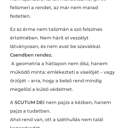
felismeri a rendet, az már nem marad
fedetlen.
Ez az érme nem talizmán a szó felszínes
értelmében. Nem hárít el veszélyt
látványosan, és nem avat be szavakkal.
Csendben rendez.
A geometria a hátlapon nem dísz, hanem
működő minta: emlékezteti a viselőjét – vagy
őrzőjét – arra, hogy a belső rend mindig
megelőzi a külső védelmet.
A
SCUTUM DEI
nem pajzs a kézben, hanem
pajzs a tudatban.
Ahol rend van, ott a széthullás nem talál