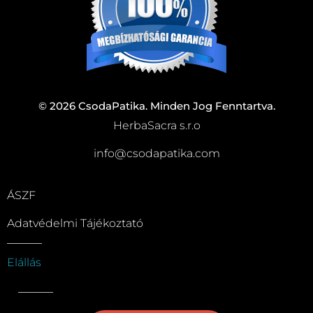
© 2026 CsodaPatika. Minden Jog Fenntartva.
HerbaSacra s.r.o
info@csodapatika.com
ÁSZF
Adatvédelmi Tájékoztató
Elállás