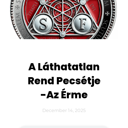
A Láthatatlan
Rend Pecsétje
-Az Érme
December 14, 2025