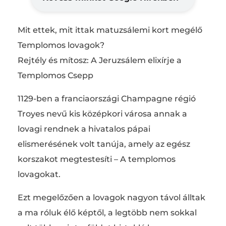
Mit ettek, mit ittak matuzsálemi kort megélő
Templomos lovagok?
Rejtély és mítosz: A Jeruzsálem elixírje a
Templomos Csepp
1129-ben a franciaországi Champagne régió
Troyes nevű kis középkori városa annak a
lovagi rendnek a hivatalos pápai
elismerésének volt tanúja, amely az egész
korszakot megtestesíti – A templomos
lovagokat.
Ezt megelőzően a lovagok nagyon távol álltak
a ma róluk élő képtől, a legtöbb nem sokkal