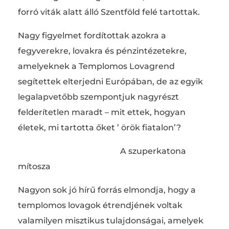
forró viták alatt álló Szentföld felé tartottak.
Nagy figyelmet fordítottak azokra a
fegyverekre, lovakra és pénzintézetekre,
amelyeknek a Templomos Lovagrend
segítettek elterjedni Európában, de az egyik
legalapvetőbb szempontjuk nagyrészt
felderítetlen maradt – mit ettek, hogyan
életek, mi tartotta őket ’ örök fiatalon’?
A szuperkatona
mítosza
Nagyon sok jó hírű forrás elmondja, hogy a
templomos lovagok étrendjének voltak
valamilyen misztikus tulajdonságai, amelyek