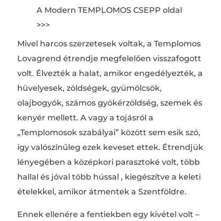
A Modern TEMPLOMOS CSEPP oldal
>>>
Mivel harcos szerzetesek voltak, a Templomos
Lovagrend étrendje megfelelően visszafogott
volt. Élvezték a halat, amikor engedélyezték, a
hüvelyesek, zöldségek, gyümölcsök,
olajbogyók, számos gyökérzöldség, szemek és
kenyér mellett. A vagy a tojásról a
„Templomosok szabályai” között sem esik szó,
így valószínűleg ezek keveset ettek. Étrendjük
lényegében a középkori parasztoké volt, több
hallal és jóval több hússal , kiegészítve a keleti
ételekkel, amikor átmentek a Szentföldre.
Ennek ellenére a fentiekben egy kivétel volt –