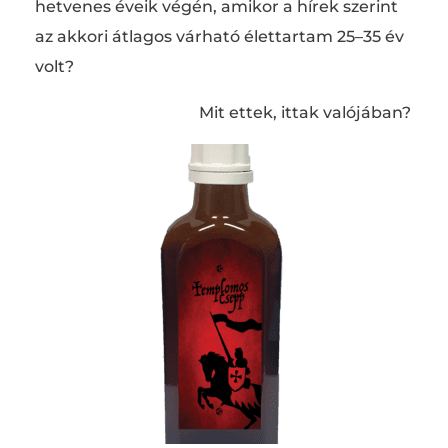
hetvenes éveik végén, amikor a hírek szerint
az akkori átlagos várható élettartam 25–35 év
volt?
Mit ettek, ittak valójában?