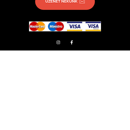
ÜZENET NEKÜNK