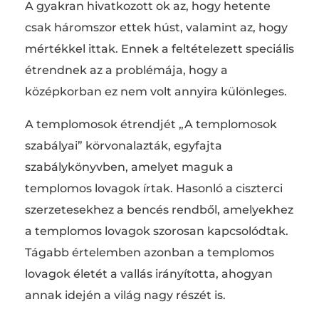
A gyakran hivatkozott ok az, hogy hetente
csak háromszor ettek húst, valamint az, hogy
mértékkel ittak. Ennek a feltételezett speciális
étrendnek az a problémája, hogy a
középkorban ez nem volt annyira különleges.
A templomosok étrendjét „A templomosok
szabályai” körvonalazták, egyfajta
szabálykönyvben, amelyet maguk a
templomos lovagok írtak. Hasonló a ciszterci
szerzetesekhez a bencés rendből, amelyekhez
a templomos lovagok szorosan kapcsolódtak.
Tágabb értelemben azonban a templomos
lovagok életét a vallás irányította, ahogyan
annak idején a világ nagy részét is.