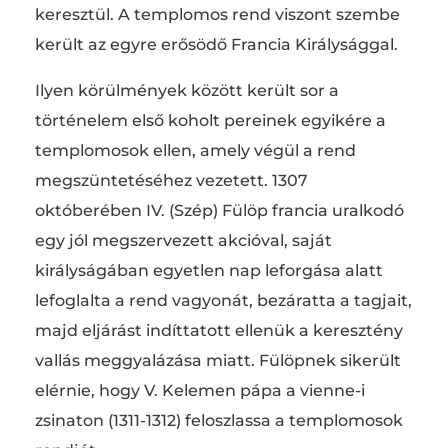
keresztül. A templomos rend viszont szembe
került az egyre erősödő Francia Királysággal.
Ilyen körülmények között került sor a
történelem első koholt pereinek egyikére a
templomosok ellen, amely végül a rend
megszüntetéséhez vezetett. 1307
októberében IV. (Szép) Fülöp francia uralkodó
egy jól megszervezett akcióval, saját
királyságában egyetlen nap leforgása alatt
lefoglalta a rend vagyonát, bezáratta a tagjait,
majd eljárást indíttatott ellenük a keresztény
vallás meggyalázása miatt. Fülöpnek sikerült
elérnie, hogy V. Kelemen pápa a vienne-i
zsinaton (1311-1312) feloszlassa a templomosok