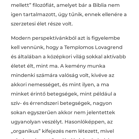
mellett” filozófiát, amelyet bár a Biblia nem
igen tartalmazott, úgy tűnik, ennek ellenére a
szerzetesi élet része volt.
Modern perspektívánkból azt is figyelembe
kell vennünk, hogy a Templomos Lovagrend
és általában a középkori világ sokkal aktívabb
életet élt, mint ma. A kemény munka
mindenki számára valóság volt, kivéve az
akkori nemességet, és mint ilyen, a ma
minket érintő betegségek, mint például a
szív- és érrendszeri betegségek, nagyon
sokan egyszerűen akkor nem jelentettek
ugyanolyan veszélyt. Hasonlóképpen, az
„organikus” kifejezés nem létezett, mivel