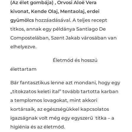
(Az élet gombája) , Orvosi Aloë Vera
kivonat, Kende Olaj, Mentaolaj, erdei
gyümölcs
hozzáadásával. A teljes recept
titkos, annak egy példánya Santiago De
Compostelában, Szent Jakab városában van
elhelyezve.
Életmód és hosszú
élettartam
Bár fantasztikus lenne azt mondani, hogy egy
„titokzatos keleti ital” tovább tartotta karban
a templomos lovagokat, mint akkori
kortársaik, az egészségükkel kapcsolatos
igazságnak volt még egy egyszerű titka – a
higiénia és az életmód.