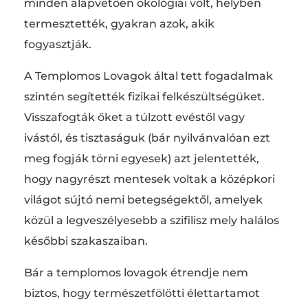
minden alapvetően ökológiai volt, helyben
termesztették, gyakran azok, akik
fogyasztják.
A Templomos Lovagok által tett fogadalmak
szintén segítették fizikai felkészültségüket.
Visszafogták őket a túlzott evéstől vagy
ivástól, és tisztaságuk (bár nyilvánvalóan ezt
meg fogják törni egyesek) azt jelentették,
hogy nagyrészt mentesek voltak a középkori
világot sújtó nemi betegségektől, amelyek
közül a legveszélyesebb a szifilisz mely halálos
későbbi szakaszaiban.
Bár a templomos lovagok étrendje nem
biztos, hogy természetfölötti élettartamot