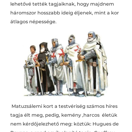
lehetővé tették tagjaiknak, hogy majdnem
háromszor hosszabb ideig éljenek, mint a kor
átlagos népessége.
Matuzsálemi kort a testvériség számos híres
tagja élt meg, pedig, kemény ,harcos életük
nem kérdőjelezhető meg: köztük: Hugues de