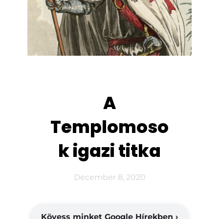
A
Templomoso
k igazi titka
December 8, 2020
Kövess minket Google Hírekben ›