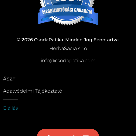
© 2026 CsodaPatika. Minden Jog Fenntartva.
HerbaSacra s.r.o
info@csodapatika.com
ÁSZF
Adatvédelmi Tájékoztató
Elállás