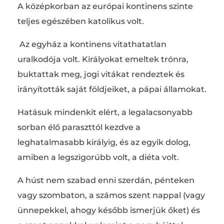
A középkorban az európai kontinens szinte
teljes egészében katolikus volt.
Az egyház a kontinens vitathatatlan
uralkodója volt. Királyokat emeltek trónra,
buktattak meg, jogi vitákat rendeztek és
irányították saját földjeiket, a pápai államokat.
Hatásuk mindenkit elért, a legalacsonyabb
sorban élő paraszttól kezdve a
leghatalmasabb királyig, és az egyik dolog,
amiben a legszigorúbb volt, a diéta volt.
A húst nem szabad enni szerdán, pénteken
vagy szombaton, a számos szent nappal (vagy
ünnepekkel, ahogy később ismerjük őket) és