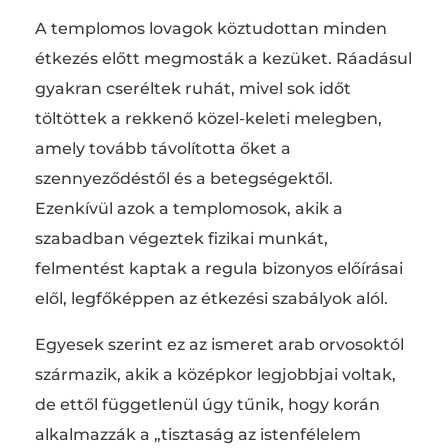
A templomos lovagok köztudottan minden
étkezés előtt megmosták a kezüket. Ráadásul
gyakran cseréltek ruhát, mivel sok időt
töltöttek a rekkenő közel-keleti melegben,
amely tovább távolította őket a
szennyeződéstől és a betegségektől.
Ezenkívül azok a templomosok, akik a
szabadban végeztek fizikai munkát,
felmentést kaptak a regula bizonyos előírásai
elől, legfőképpen az étkezési szabályok alól.
Egyesek szerint ez az ismeret arab orvosoktól
származik, akik a középkor legjobbjai voltak,
de ettől függetlenül úgy tűnik, hogy korán
alkalmazzák a „tisztaság az istenfélelem