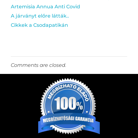
Artemisia Annua Anti Covid
A járványt előre látták..
Cikkek a Csodapatikán
Comments are closed.