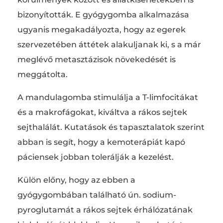
bizonyították. E gyógygomba alkalmazása
ugyanis megakadályozta, hogy az egerek
szervezetében áttétek alakuljanak ki, s a már
meglévő metasztázisok növekedését is
meggátolta.
A mandulagomba stimulálja a T-limfocitákat
és a makrofágokat, kiváltva a rákos sejtek
sejthalálát. Kutatások és tapasztalatok szerint
abban is segít, hogy a kemoterápiát kapó
páciensek jobban tolerálják a kezelést.
Külön előny, hogy az ebben a
gyógygombában található ún. sodium-
pyroglutamát a rákos sejtek érhálózatának