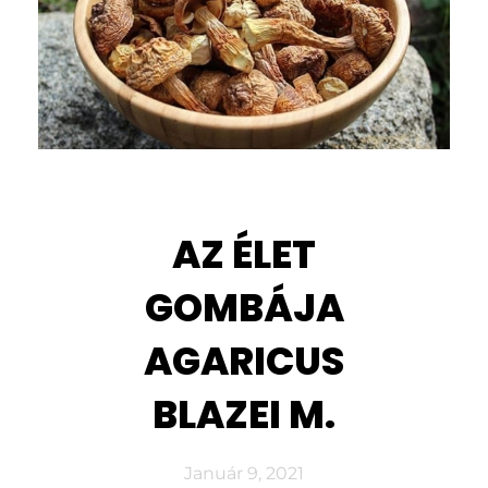
AZ ÉLET
GOMBÁJA
AGARICUS
BLAZEI M.
Január 9, 2021