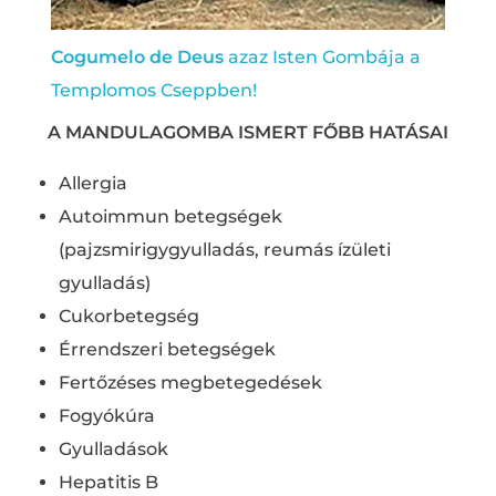
Cogumelo de Deus
azaz Isten Gombája a
Templomos Cseppben!
A MANDULAGOMBA ISMERT FŐBB HATÁSAI
Allergia
Autoimmun betegségek
(pajzsmirigygyulladás, reumás ízületi
gyulladás)
Cukorbetegség
Érrendszeri betegségek
Fertőzéses megbetegedések
Fogyókúra
Gyulladások
Hepatitis B