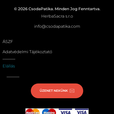
© 2026 CsodaPatika. Minden Jog Fenntartva.
HerbaSacra s.r.o
info@csodapatika.com
ÁSZF
Adatvédelmi Tájékoztató
Elállás
ÜZENET NEKÜNK