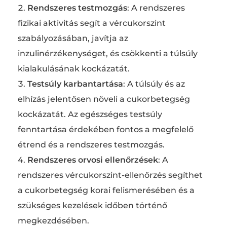
Rendszeres testmozgás
: A rendszeres
fizikai aktivitás segít a vércukorszint
szabályozásában, javítja az
inzulinérzékenységet, és csökkenti a túlsúly
kialakulásának kockázatát.
Testsúly karbantartása
: A túlsúly és az
elhízás jelentősen növeli a cukorbetegség
kockázatát. Az egészséges testsúly
fenntartása érdekében fontos a megfelelő
étrend és a rendszeres testmozgás.
Rendszeres orvosi ellenőrzések
: A
rendszeres vércukorszint-ellenőrzés segíthet
a cukorbetegség korai felismerésében és a
szükséges kezelések időben történő
megkezdésében.