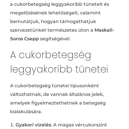
a cukorbetegség leggyakoribb tüneteit és
megelőzésének lehetőségeit, valamint
bemutatjuk, hogyan támogathatjuk
szervezetünket természetes úton a
Maskall-
Soros Csepp
segítségével.
A cukorbetegség
leggyakoribb tünetei
A cukorbetegség tünetei típusonként
változhatnak, de vannak általános jelek,
amelyek figyelmeztethetnek a betegség
kialakulására.
Gyakori vizelés
: A magas vércukorszint