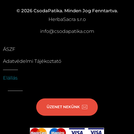
© 2026 CsodaPatika. Minden Jog Fenntartva.
HerbaSacra s.r.o
info@csodapatika.com
ÁSZF
Adatvédelmi Tájékoztató
Elállás
ÜZENET NEKÜNK