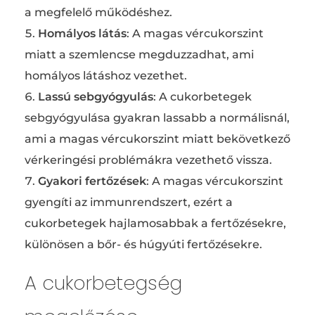
a megfelelő működéshez.
Homályos látás
: A magas vércukorszint
miatt a szemlencse megduzzadhat, ami
homályos látáshoz vezethet.
Lassú sebgyógyulás
: A cukorbetegek
sebgyógyulása gyakran lassabb a normálisnál,
ami a magas vércukorszint miatt bekövetkező
vérkeringési problémákra vezethető vissza.
Gyakori fertőzések
: A magas vércukorszint
gyengíti az immunrendszert, ezért a
cukorbetegek hajlamosabbak a fertőzésekre,
különösen a bőr- és húgyúti fertőzésekre.
A cukorbetegség