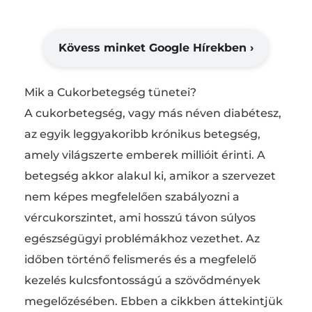
Kövess minket Google Hírekben ›
Mik a Cukorbetegség tünetei?
A cukorbetegség, vagy más néven diabétesz,
az egyik leggyakoribb krónikus betegség,
amely világszerte emberek millióit érinti. A
betegség akkor alakul ki, amikor a szervezet
nem képes megfelelően szabályozni a
vércukorszintet, ami hosszú távon súlyos
egészségügyi problémákhoz vezethet. Az
időben történő felismerés és a megfelelő
kezelés kulcsfontosságú a szövődmények
megelőzésében. Ebben a cikkben áttekintjük