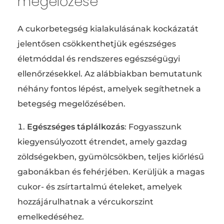
megelőzése
A cukorbetegség kialakulásának kockázatát
jelentősen csökkenthetjük egészséges
életmóddal és rendszeres egészségügyi
ellenőrzésekkel. Az alábbiakban bemutatunk
néhány fontos lépést, amelyek segíthetnek a
betegség megelőzésében.
Egészséges táplálkozás
: Fogyasszunk
kiegyensúlyozott étrendet, amely gazdag
zöldségekben, gyümölcsökben, teljes kiőrlésű
gabonákban és fehérjében. Kerüljük a magas
cukor- és zsírtartalmú ételeket, amelyek
hozzájárulhatnak a vércukorszint
emelkedéséhez.