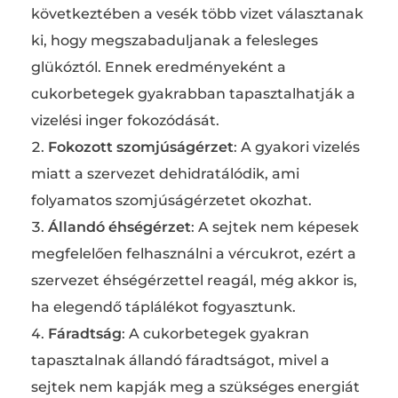
következtében a vesék több vizet választanak
ki, hogy megszabaduljanak a felesleges
glükóztól. Ennek eredményeként a
cukorbetegek gyakrabban tapasztalhatják a
vizelési inger fokozódását.
Fokozott szomjúságérzet
: A gyakori vizelés
miatt a szervezet dehidratálódik, ami
folyamatos szomjúságérzetet okozhat.
Állandó éhségérzet
: A sejtek nem képesek
megfelelően felhasználni a vércukrot, ezért a
szervezet éhségérzettel reagál, még akkor is,
ha elegendő táplálékot fogyasztunk.
Fáradtság
: A cukorbetegek gyakran
tapasztalnak állandó fáradtságot, mivel a
sejtek nem kapják meg a szükséges energiát