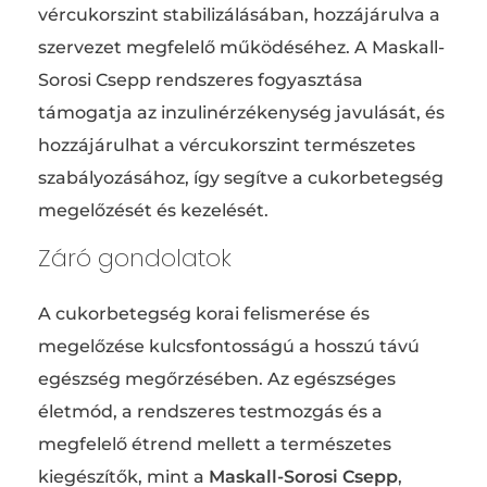
vércukorszint stabilizálásában, hozzájárulva a
szervezet megfelelő működéséhez. A Maskall-
Sorosi Csepp rendszeres fogyasztása
támogatja az inzulinérzékenység javulását, és
hozzájárulhat a vércukorszint természetes
szabályozásához, így segítve a cukorbetegség
megelőzését és kezelését.
Záró gondolatok
A cukorbetegség korai felismerése és
megelőzése kulcsfontosságú a hosszú távú
egészség megőrzésében. Az egészséges
életmód, a rendszeres testmozgás és a
megfelelő étrend mellett a természetes
kiegészítők, mint a
Maskall-Sorosi Csepp
,