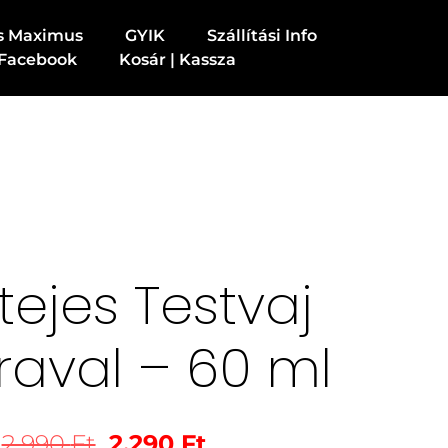
s Maximus
GYIK
Szállítási Info
Facebook
Kosár | Kassza
ejes Testvaj
raval – 60 ml
2.990
Ft
2.290
Ft