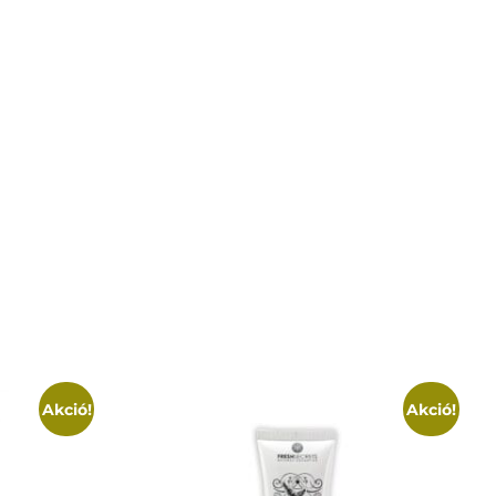
Akció!
Akció!