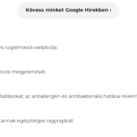
Kövess minket Google Hírekben ›
s rugalmassá varázsolja.
áncok megjelenését.
ulladásokat, az antiallergén és antibakteriális hatásai révén!
a annak egészséges ragyogását.