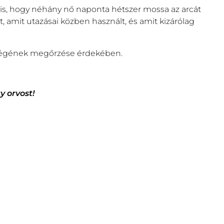
z is, hogy néhány nő naponta hétszer mossa az arcát
tt, amit utazásai közben használt, és amit kizárólag
épségének megőrzése érdekében.
y orvost!