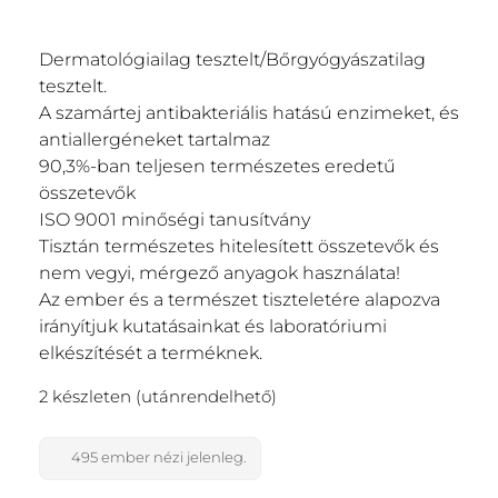
Dermatológiailag tesztelt/Bőrgyógyászatilag
tesztelt.
A szamártej antibakteriális hatású enzimeket, és
antiallergéneket tartalmaz
90,3%-ban teljesen természetes eredetű
összetevők
ISO 9001 minőségi tanusítvány
Tisztán természetes hitelesített összetevők és
nem vegyi, mérgező anyagok használata!
Az ember és a természet tiszteletére alapozva
irányítjuk kutatásainkat és laboratóriumi
elkészítését a terméknek.
2 készleten (utánrendelhető)
495
ember nézi jelenleg.