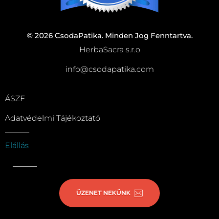
© 2026 CsodaPatika. Minden Jog Fenntartva.
HerbaSacra s.r.o
info@csodapatika.com
ÁSZF
Adatvédelmi Tájékoztató
Elállás
ÜZENET NEKÜNK