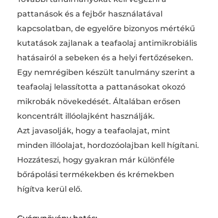
pattanások és a fejbőr használatával
kapcsolatban, de egyelőre bizonyos mértékű
kutatások zajlanak a teafaolaj antimikrobiális
hatásairól a sebeken és a helyi fertőzéseken.
Egy nemrégiben készült tanulmány szerint a
teafaolaj lelassította a pattanásokat okozó
mikrobák növekedését. Általában erősen
koncentrált illóolajként használják.
Azt javasolják, hogy a teafaolajat, mint
minden illóolajat, hordozóolajban kell hígítani.
Hozzáteszi, hogy gyakran már különféle
bőrápolási termékekben és krémekben
hígítva kerül elő.