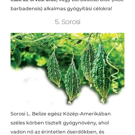
barbadensis) alkalmas gyógyítási célokra!
5. Sorosi
Sorosi L. Belize egész Közép-Amerikában
széles körben tisztelt gyógynövény, ahol
vadon nő az érintetlen őserdőkben, és