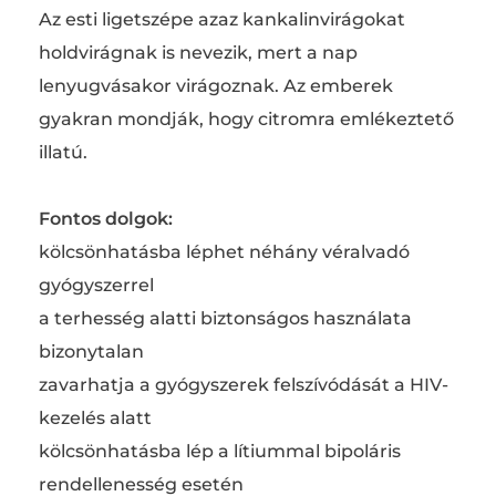
Az esti ligetszépe azaz kankalinvirágokat
holdvirágnak is nevezik, mert a nap
lenyugvásakor virágoznak. Az emberek
gyakran mondják, hogy citromra emlékeztető
illatú.
Fontos dolgok:
kölcsönhatásba léphet néhány véralvadó
gyógyszerrel
a terhesség alatti biztonságos használata
bizonytalan
zavarhatja a gyógyszerek felszívódását a HIV-
kezelés alatt
kölcsönhatásba lép a lítiummal bipoláris
rendellenesség esetén