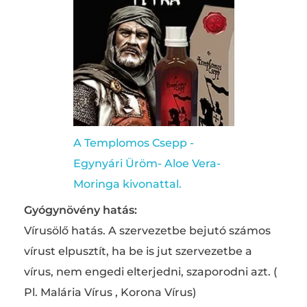
A Templomos Csepp -
Egynyári Üröm- Aloe Vera-
Moringa kivonattal.
Gyógynövény hatás:
Vírusölő hatás. A szervezetbe bejutó számos
vírust elpusztít, ha be is jut szervezetbe a
vírus, nem engedi elterjedni, szaporodni azt. (
Pl. Malária Vírus , Korona Vírus)