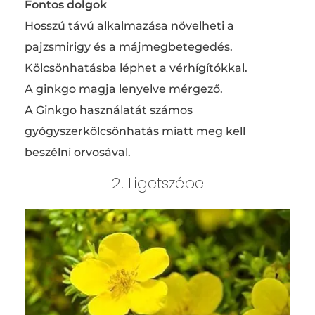
Fontos dolgok
Hosszú távú alkalmazása növelheti a
pajzsmirigy és a májmegbetegedés.
Kölcsönhatásba léphet a vérhígítókkal.
A ginkgo magja lenyelve mérgező.
A Ginkgo használatát számos
gyógyszerkölcsönhatás miatt meg kell
beszélni orvosával.
2. Ligetszépe