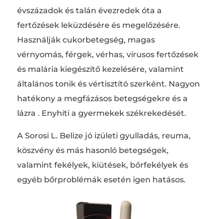
évszázadok és talán évezredek óta a
fertőzések leküzdésére és megelőzésére.
Használják cukorbetegség, magas
vérnyomás, férgek, vérhas, vírusos fertőzések
és malária kiegészítő kezelésére, valamint
általános tonik és vértisztító szerként. Nagyon
hatékony a megfázásos betegségekre és a
lázra . Enyhíti a gyermekek székrekedését.
A Sorosi L. Belize jó izületi gyulladás, reuma,
köszvény és más hasonló betegségek,
valamint fekélyek, kiütések, bőrfekélyek és
egyéb bőrproblémák esetén igen hatásos.