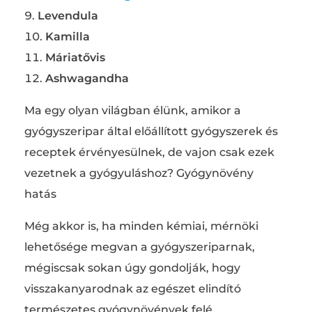
Levendula
Kamilla
Máriatővis
Ashwagandha
Ma egy olyan világban élünk, amikor a
gyógyszeripar által előállított gyógyszerek és
receptek érvényesülnek, de vajon csak ezek
vezetnek a gyógyuláshoz? Gyógynövény
hatás
Még akkor is, ha minden kémiai, mérnöki
lehetősége megvan a gyógyszeriparnak,
mégiscsak sokan úgy gondolják, hogy
visszakanyarodnak az egészet elindító
természetes gyógynövények felé,