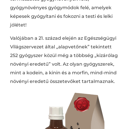
gyógynövényes gyógymódok felé, amelyek
képesek gyógyítani és fokozni a testi és lelki
jólétet!
Valójában a 21. század elején az Egészségügyi
Világszervezet által „alapvetőnek” tekintett
252 gyógyszer közül még a többség „kizárólag
növényi eredetű” volt. Az olyan gyógyszerek,
mint a kodein, a kinin és a morfin, mind-mind
növényi eredetű összetevőket tartalmaznak.