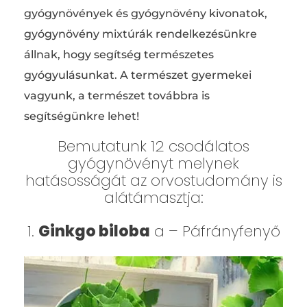
gyógynövények és gyógynövény kivonatok,
gyógynövény mixtúrák rendelkezésünkre
állnak, hogy segítség természetes
gyógyulásunkat. A természet gyermekei
vagyunk, a természet továbbra is
segítségünkre lehet!
Bemutatunk 12 csodálatos
gyógynövényt melynek
hatásosságát az orvostudomány is
alátámasztja:
1.
Ginkgo biloba
a – Páfrányfenyő