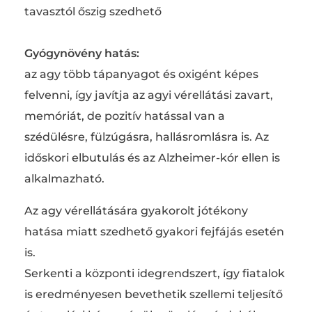
tavasztól őszig szedhető
Gyógynövény hatás:
az agy több tápanyagot és oxigént képes
felvenni, így javítja az agyi vérellátási zavart,
memóriát, de pozitív hatással van a
szédülésre, fülzúgásra, hallásromlásra is. Az
időskori elbutulás és az Alzheimer-kór ellen is
alkalmazható.
Az agy vérellátására gyakorolt jótékony
hatása miatt szedhető gyakori fejfájás esetén
is.
Serkenti a központi idegrendszert, így fiatalok
is eredményesen bevethetik szellemi teljesítő