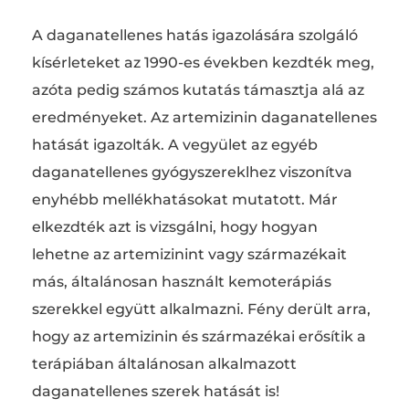
A daganatellenes hatás igazolására szolgáló
kísérleteket az 1990-es években kezdték meg,
azóta pedig számos kutatás támasztja alá az
eredményeket. Az artemizinin daganatellenes
hatását igazolták. A vegyület az egyéb
daganatellenes gyógyszereklhez viszonítva
enyhébb mellékhatásokat mutatott. Már
elkezdték azt is vizsgálni, hogy hogyan
lehetne az artemizinint vagy származékait
más, általánosan használt kemoterápiás
szerekkel együtt alkalmazni. Fény derült arra,
hogy az artemizinin és származékai erősítik a
terápiában általánosan alkalmazott
daganatellenes szerek hatását is!