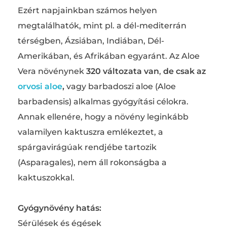
Ezért napjainkban számos helyen
megtalálhatók, mint pl. a dél-mediterrán
térségben, Ázsiában, Indiában, Dél-
Amerikában, és Afrikában egyaránt. Az Aloe
Vera növénynek
320 változata van
,
de csak az
orvosi aloe
,
vagy barbadoszi aloe (Aloe
barbadensis) alkalmas gyógyítási célokra.
Annak ellenére, hogy a növény leginkább
valamilyen kaktuszra emlékeztet, a
spárgavirágúak rendjébe tartozik
(Asparagales), nem áll rokonságba a
kaktuszokkal.
Gyógynövény hatás:
Sérülések és égések