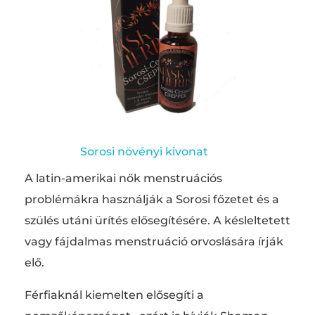
Sorosi növényi kivonat
A latin-amerikai nők menstruációs
problémákra használják a Sorosi főzetet és a
szülés utáni ürítés elősegítésére. A késleltetett
vagy fájdalmas menstruáció orvoslására írják
elő.
Férfiaknál kiemelten elősegíti a