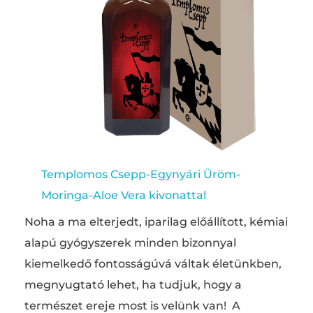
Templomos Csepp-Egynyári Üröm-
Moringa-Aloe Vera kivonattal
Noha a ma elterjedt, iparilag előállított, kémiai
alapú gyógyszerek minden bizonnyal
kiemelkedő fontosságúvá váltak életünkben,
megnyugtató lehet, ha tudjuk, hogy a
természet ereje most is velünk van! A