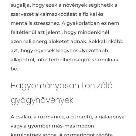
sugallja, hogy ezek a növények segíthetik a
szervezet alkalmazkodását a fizikai és
mentális stresszhez. A gyakorlatban ez nem
feltétlenül azt jelenti, hogy mindenkinél
azonnali energialöketet adnak. Sokkal inkább
azt, hogy egyesek kiegyensúlyozottabb
állapotról, jobb terhelhetőségről számolnak
be.
Hagyományosan tonizáló
gyógynövények
A csalán, a rozmaring, a citromfű, a galagonya
vagy a gyömbér más-más módon
kerülhetnek szóba. A rozmaringot régóta