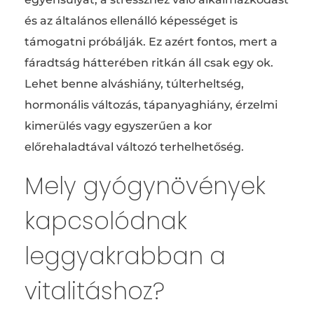
és az általános ellenálló képességet is
támogatni próbálják. Ez azért fontos, mert a
fáradtság hátterében ritkán áll csak egy ok.
Lehet benne alváshiány, túlterheltség,
hormonális változás, tápanyaghiány, érzelmi
kimerülés vagy egyszerűen a kor
előrehaladtával változó terhelhetőség.
Mely gyógynövények
kapcsolódnak
leggyakrabban a
vitalitáshoz?