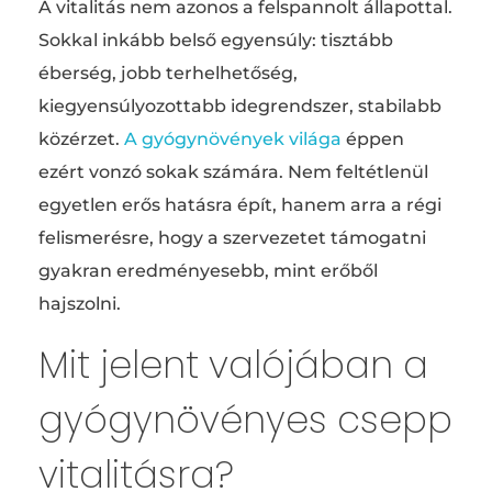
A vitalitás nem azonos a felspannolt állapottal.
Sokkal inkább belső egyensúly: tisztább
éberség, jobb terhelhetőség,
kiegyensúlyozottabb idegrendszer, stabilabb
közérzet.
A gyógynövények világa
éppen
ezért vonzó sokak számára. Nem feltétlenül
egyetlen erős hatásra épít, hanem arra a régi
felismerésre, hogy a szervezetet támogatni
gyakran eredményesebb, mint erőből
hajszolni.
Mit jelent valójában a
gyógynövényes csepp
vitalitásra?