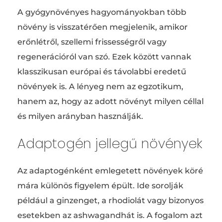
A gyógynövényes hagyományokban több
növény is visszatérően megjelenik, amikor
erőnlétről, szellemi frissességről vagy
regenerációról van szó. Ezek között vannak
klasszikusan európai és távolabbi eredetű
növények is. A lényeg nem az egzotikum,
hanem az, hogy az adott növényt milyen céllal
és milyen arányban használják.
Adaptogén jellegű növények
Az adaptogénként emlegetett növények köré
mára különös figyelem épült. Ide sorolják
például a ginzenget, a rhodiolát vagy bizonyos
esetekben az ashwagandhát is. A fogalom azt