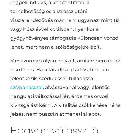
reggeli indulás, a koncentráció, a
terhelhetőség és a stressz utáni
visszarendeződés már nem ugyanaz, mint tíz
vagy húsz évvel korábban. Ilyenkor a
gyógynövényes támogatás különösen vonzó
lehet, mert nem a szélsőségekre épít.
Van azonban olyan helyzet, amikor nem ez az
első lépés. Ha a fáradtság tartós, hirtelen
jelentkezik, szédüléssel, fulladással,
szívpanasszal
, alvászavarral vagy jelentős
hangulati változással jár, érdemes orvosi
kivizsgálást kérni. A vitalitás csökkenése néha
jelzés, nem pusztán átmeneti állapot.
Hogyan válassz jó