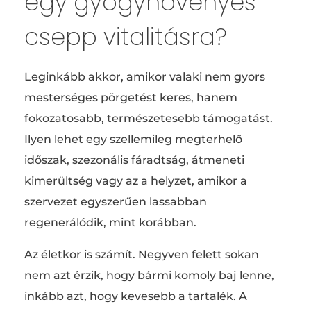
egy gyógynövényes
csepp vitalitásra?
Leginkább akkor, amikor valaki nem gyors
mesterséges pörgetést keres, hanem
fokozatosabb, természetesebb támogatást.
Ilyen lehet egy szellemileg megterhelő
időszak, szezonális fáradtság, átmeneti
kimerültség vagy az a helyzet, amikor a
szervezet egyszerűen lassabban
regenerálódik, mint korábban.
Az életkor is számít. Negyven felett sokan
nem azt érzik, hogy bármi komoly baj lenne,
inkább azt, hogy kevesebb a tartalék. A