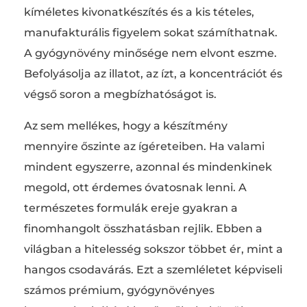
kíméletes kivonatkészítés és a kis tételes,
manufakturális figyelem sokat számíthatnak.
A gyógynövény minősége nem elvont eszme.
Befolyásolja az illatot, az ízt, a koncentrációt és
végső soron a megbízhatóságot is.
Az sem mellékes, hogy a készítmény
mennyire őszinte az ígéreteiben. Ha valami
mindent egyszerre, azonnal és mindenkinek
megold, ott érdemes óvatosnak lenni. A
természetes formulák ereje gyakran a
finomhangolt összhatásban rejlik. Ebben a
világban a hitelesség sokszor többet ér, mint a
hangos csodavárás. Ezt a szemléletet képviseli
számos prémium, gyógynövényes