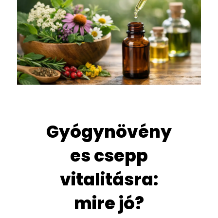
Gyógynövény
es csepp
vitalitásra:
mire jó?