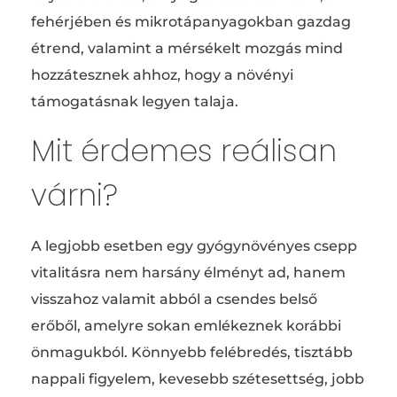
fehérjében és mikrotápanyagokban gazdag
étrend, valamint a mérsékelt mozgás mind
hozzátesznek ahhoz, hogy a növényi
támogatásnak legyen talaja.
Mit érdemes reálisan
várni?
A legjobb esetben egy gyógynövényes csepp
vitalitásra nem harsány élményt ad, hanem
visszahoz valamit abból a csendes belső
erőből, amelyre sokan emlékeznek korábbi
önmagukból. Könnyebb felébredés, tisztább
nappali figyelem, kevesebb szétesettség, jobb