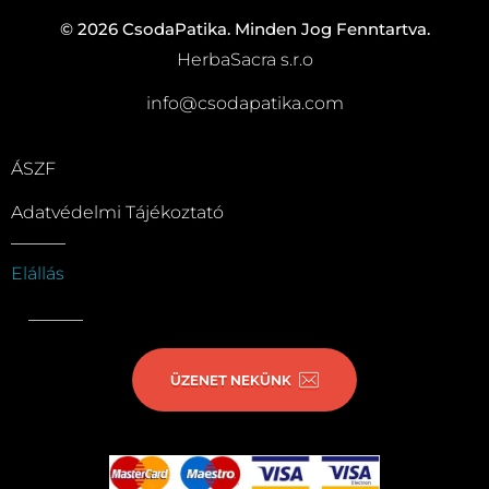
© 2026 CsodaPatika. Minden Jog Fenntartva.
HerbaSacra s.r.o
info@csodapatika.com
ÁSZF
Adatvédelmi Tájékoztató
Elállás
ÜZENET NEKÜNK