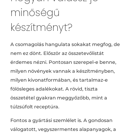
minőségű
készítményt?
A csomagolás hangulata sokakat megfog, de
nem ez dönt. Először az összetevőlistát
érdemes nézni. Pontosan szerepel-e benne,
milyen növények vannak a készítményben,
milyen kivonatformában, és tartalmaz-e
fölösleges adalékokat. A rövid, tiszta
összetétel gyakran meggyőzőbb, mint a
túlzsúfolt receptúra.
Fontos a gyártási szemlélet is. A gondosan
válogatott, vegyszermentes alapanyagok, a