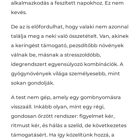
alkalmazkodás a feszített napokhoz. Ez nem
kevés.
De az is előfordulhat, hogy valaki nem azonnal
találja meg a neki való összetételt. Van, akinek
a keringést támogató, pezsdítőbb növények
válnak be, másnak a stresszoldóbb,
idegrendszert egyensúlyozó kombinációk. A
gyógynövények világa személyesebb, mint
sokan gondolják.
A test nem gép, amely egy gombnyomásra
visszaáll. Inkább olyan, mint egy régi,
gondosan őrzött rendszer: figyelmet kér,
ritmust kér, és hálás a szelíd, de következetes
támogatásért. Ha így közelítünk hozzá, a