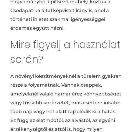
hagyományból építkező műhely, köztük a
Csodapatika által képviselt irány is, ahol a
történeti ihletet szakmai igényességgel
érdemes együtt nézni.
Mire figyelj a használat
során?
A növényi készítményeknél a türelem gyakran
része a folyamatnak. Vannak cseppek,
amelyeknél valaki hamar érez könnyebbséget
vagy frissebb közérzetet, más esetben inkább
több nap vagy hét alatt rajzolódik ki a hatás.
Ez függ az életmódtól, az alvástól, az egyéni
érzékenységtől és attól is, hogy milyen