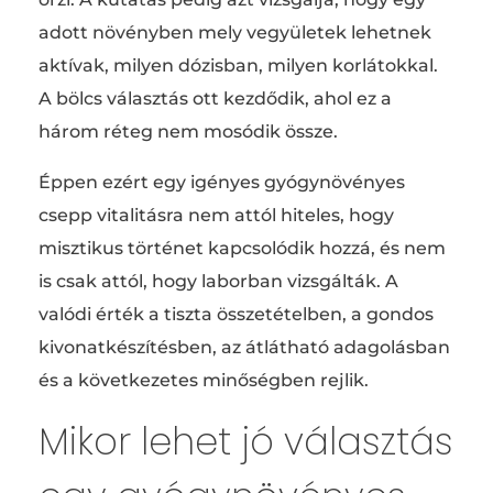
adott növényben mely vegyületek lehetnek
aktívak, milyen dózisban, milyen korlátokkal.
A bölcs választás ott kezdődik, ahol ez a
három réteg nem mosódik össze.
Éppen ezért egy igényes gyógynövényes
csepp vitalitásra nem attól hiteles, hogy
misztikus történet kapcsolódik hozzá, és nem
is csak attól, hogy laborban vizsgálták. A
valódi érték a tiszta összetételben, a gondos
kivonatkészítésben, az átlátható adagolásban
és a következetes minőségben rejlik.
Mikor lehet jó választás