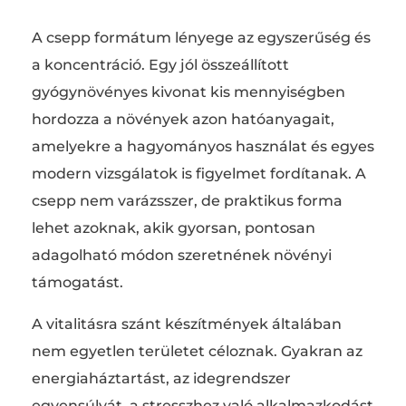
A csepp formátum lényege az egyszerűség és
a koncentráció. Egy jól összeállított
gyógynövényes kivonat kis mennyiségben
hordozza a növények azon hatóanyagait,
amelyekre a hagyományos használat és egyes
modern vizsgálatok is figyelmet fordítanak. A
csepp nem varázsszer, de praktikus forma
lehet azoknak, akik gyorsan, pontosan
adagolható módon szeretnének növényi
támogatást.
A vitalitásra szánt készítmények általában
nem egyetlen területet céloznak. Gyakran az
energiaháztartást, az idegrendszer
egyensúlyát, a stresszhez való alkalmazkodást