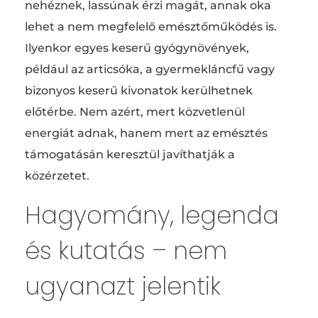
nehéznek, lassúnak érzi magát, annak oka
lehet a nem megfelelő emésztőműködés is.
Ilyenkor egyes keserű gyógynövények,
például az articsóka, a gyermekláncfű vagy
bizonyos keserű kivonatok kerülhetnek
előtérbe. Nem azért, mert közvetlenül
energiát adnak, hanem mert az emésztés
támogatásán keresztül javíthatják a
közérzetet.
Hagyomány, legenda
és kutatás – nem
ugyanazt jelentik