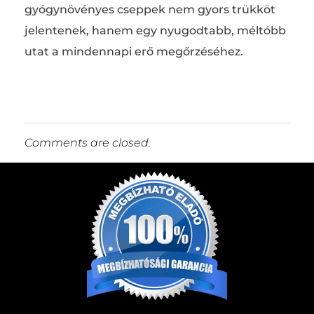
gyógynövényes cseppek nem gyors trükköt
jelentenek, hanem egy nyugodtabb, méltóbb
utat a mindennapi erő megőrzéséhez.
Comments are closed.