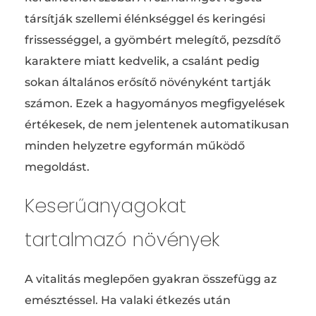
társítják szellemi élénkséggel és keringési
frissességgel, a gyömbért melegítő, pezsdítő
karaktere miatt kedvelik, a csalánt pedig
sokan általános erősítő növényként tartják
számon. Ezek a hagyományos megfigyelések
értékesek, de nem jelentenek automatikusan
minden helyzetre egyformán működő
megoldást.
Keserűanyagokat
tartalmazó növények
A vitalitás meglepően gyakran összefügg az
emésztéssel. Ha valaki étkezés után