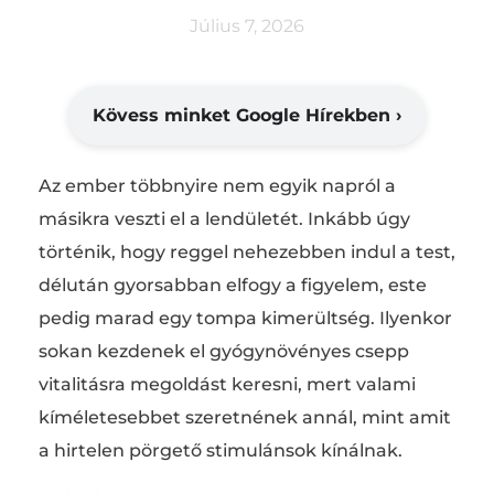
Július 7, 2026
Kövess minket Google Hírekben ›
Az ember többnyire nem egyik napról a
másikra veszti el a lendületét. Inkább úgy
történik, hogy reggel nehezebben indul a test,
délután gyorsabban elfogy a figyelem, este
pedig marad egy tompa kimerültség. Ilyenkor
sokan kezdenek el gyógynövényes csepp
vitalitásra megoldást keresni, mert valami
kíméletesebbet szeretnének annál, mint amit
a hirtelen pörgető stimulánsok kínálnak.