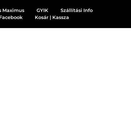
s Maximus
GYIK
Szállítási Info
Facebook
Kosár | Kassza