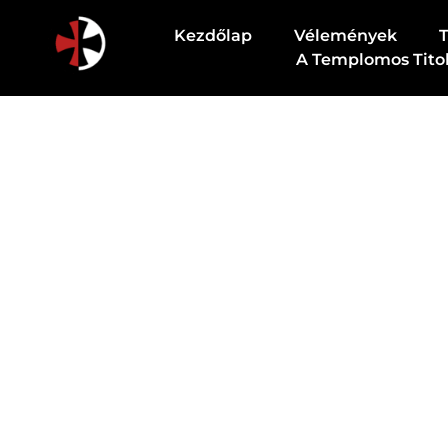
Kezdőlap
Vélemények
A Templomos Tito
Csodapatika
Természet gyógyereje.