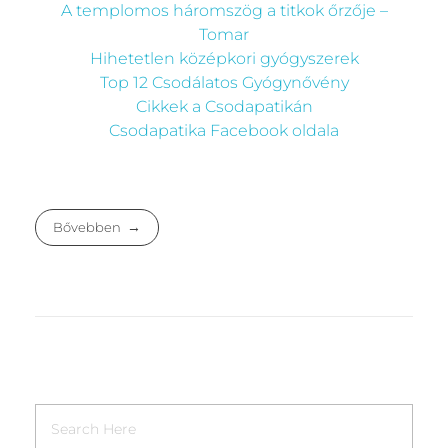
A templomos háromszög a titkok őrzője –
Tomar
Hihetetlen középkori gyógyszerek
Top 12 Csodálatos Gyógynővény
Cikkek a Csodapatikán
Csodapatika Facebook oldala
Bővebben