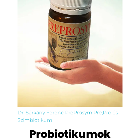
Dr. Sárkány Ferenc PreProsym Pre,Pro és
Szimbiotikum
Probiotikumok