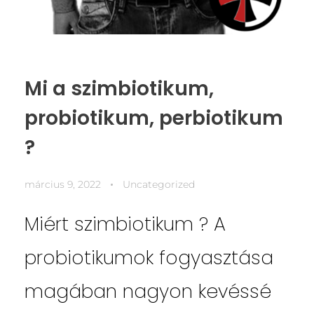
Mi a szimbiotikum,
probiotikum, perbiotikum
?
március 9, 2022
Uncategorized
Miért szimbiotikum ? A
probiotikumok fogyasztása
magában nagyon kevéssé