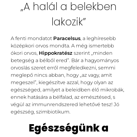
„A halál a belekben
lakozik”
A fenti mondatot
Paracelsus
, a leghíresebb
középkori orvos mondta. A még ismertebb
ókori orvos,
Hippokratész
szerint „minden
betegség a bélből ered”. Bár a hagyományos
orvoslás szeret erről megfeledkezni, semmi
meglepő nincs abban, hogy „az vagy, amit
megeszel”, kiegészítve azzal, hogy olyan az
egészséged, amilyet a beleidben élő mikrobák,
ennek hatására a bélfalad, az emésztésed, s
végül az immunrendszered lehetővé tesz! Jó
egészség, szimbiotikum.
Egészségünk a