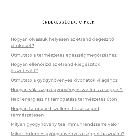
ÉRDEKESSÉGEK, CIKKEK
Hogyan olvassuk helyesen az étrendkiegészítő
címkéket?
Útmutató a természetes egészségmegőrzéshez
Hogyan ellenőrizd az étrend-kiegészítők
összetevőit?
Útmutató a gyógynövényes kivonatok világához
Hogyan válassz gyógynövényes wellness cseppet?
Napi energiaszint támogatása természetes úton
Hogyan támogasd szellemi frissességed
természetesen
Milyen gyógynövény tea immunrendszerre való?
Mikor érdemes gyógynövényes cseppet használni?