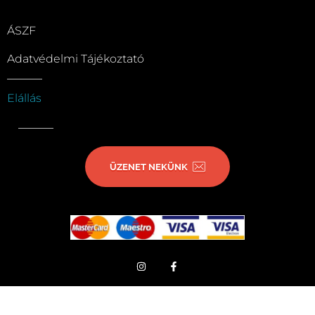
ÁSZF
Adatvédelmi Tájékoztató
Elállás
ÜZENET NEKÜNK