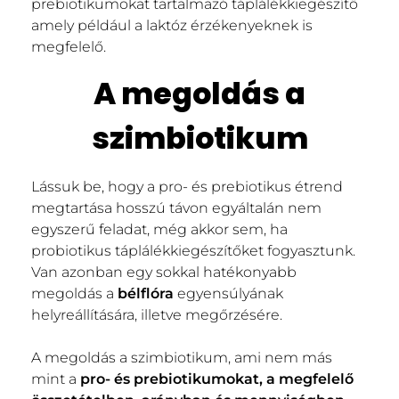
prebiotikumokat tartalmazó táplálékkiegészítő
amely például a laktóz érzékenyeknek is
megfelelő.
A megoldás a
szimbiotikum
Lássuk be, hogy a pro- és prebiotikus étrend
megtartása hosszú távon egyáltalán nem
egyszerű feladat, még akkor sem, ha
probiotikus táplálékkiegészítőket fogyasztunk.
Van azonban egy sokkal hatékonyabb
megoldás a
bélflóra
egyensúlyának
helyreállítására, illetve megőrzésére.
A megoldás a szimbiotikum, ami nem más
mint a
pro- és prebiotikumokat, a megfelelő