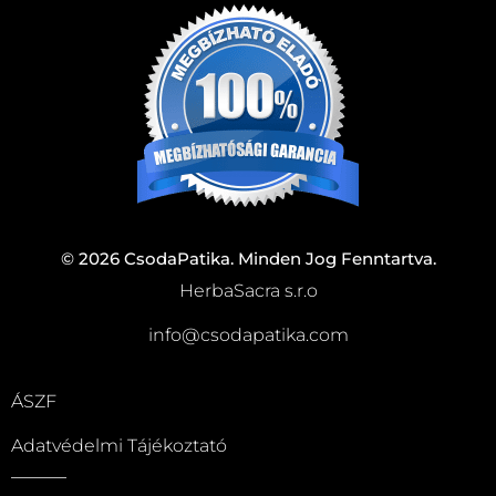
© 2026 CsodaPatika. Minden Jog Fenntartva.
HerbaSacra s.r.o
info@csodapatika.com
ÁSZF
Adatvédelmi Tájékoztató