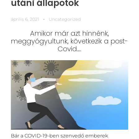
utáni állapotok
április 6, 2021
Uncategorized
Amikor már azt hinnénk,
meggyógyultunk, következik a post-
Covid….
Bár a COVID-19-ben szenvedő emberek