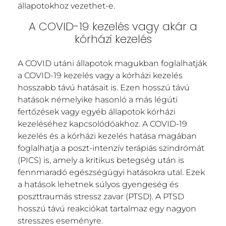
állapotokhoz vezethet-e.
A COVID-19 kezelés vagy akár a
kórházi kezelés
A COVID utáni állapotok magukban foglalhatják
a COVID-19 kezelés vagy a kórházi kezelés
hosszabb távú hatásait is. Ezen hosszú távú
hatások némelyike ​​hasonló a más légúti
fertőzések vagy egyéb állapotok kórházi
kezeléséhez kapcsolódóakhoz. A COVID-19
kezelés és a kórházi kezelés hatása magában
foglalhatja a poszt-intenzív terápiás szindrómát
(PICS) is, amely a kritikus betegség után is
fennmaradó egészségügyi hatásokra utal. Ezek
a hatások lehetnek súlyos gyengeség és
poszttraumás stressz zavar (PTSD). A PTSD
hosszú távú reakciókat tartalmaz egy nagyon
stresszes eseményre.