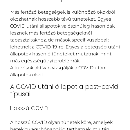
Más fertőző betegségek is különböző okokból
okozhatnak hosszabb távú tüneteket. Egyes
COVID utáni állapotok valószínűleg hasonlóak
lesznek más fertőző betegségeknél
tapasztaltakhoz, de mások specifikusabbak
lehetnek a COVID-19-re. Egyes a betegség utáni
állapotok hasonló tüneteket mutatnak, mint
más egészségügyi problémák.
A tudósok aktívan vizsgálják a COVID utáni
állapotok okait.
A COVID utáni állapot a post-covid
típusai
Hosszú COVID
A hosszú COVID olyan tünetek köre, amelyek
hetekig vagy hónapokig tarthatnak, miután