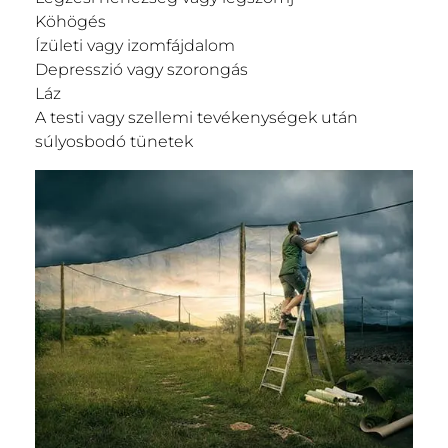
Köhögés
Ízületi vagy izomfájdalom
Depresszió vagy szorongás
Láz
A testi vagy szellemi tevékenységek után
súlyosbodó tünetek