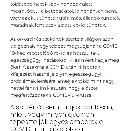
többsége hetek vagy hónapok alatt
meggyógyul a betegségtől, jó néhányan nem,
vagy az akut tünetek után más, állandó tünetek
maradnak fent ezek a post-covid tünetek.
Az orvosok és szakértők szerte a világon azon
dolgoznak, hogy többet megtudjanak a COVID-
19-hez kapcsolódó rövid és hosszú távú
egészségügyi hatásokról, ki és miért kapja meg
őket. A szakma a COVID utáni állapotok
kifejezést használja olyan egészségügyi
problémák leírására, amelyek több mint négy
héttel fennállnak azután, hogy először
megfertőződtek a COVID-19 vírussal.
A szakértők sem tudják pontosan,
miért vagy milyen gyakran
tapasztalják egyes emberek a
COVID utáni állapotokat.