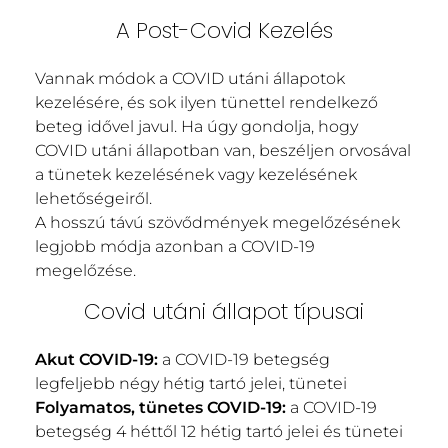
A Post-Covid Kezelés
Vannak módok a COVID utáni állapotok
kezelésére, és sok ilyen tünettel rendelkező
beteg idővel javul. Ha úgy gondolja, hogy
COVID utáni állapotban van, beszéljen orvosával
a tünetek kezelésének vagy kezelésének
lehetőségeiről.
A hosszú távú szövődmények megelőzésének
legjobb módja azonban a COVID-19
megelőzése.
Covid utáni állapot típusai
Akut COVID-19:
a COVID-19 betegség
legfeljebb négy hétig tartó jelei, tünetei
Folyamatos, tünetes COVID-19:
a COVID-19
betegség 4 héttől 12 hétig tartó jelei és tünetei