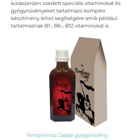
kúraszerűen szedett speciális vitaminokat és
gyógynövényeket tartalmazó komplex
készítmény lehet segítségére amik például
tartalmaznak B1-, B6-, B12 vitaminokat is .
Templomos Csepp gyógynövény