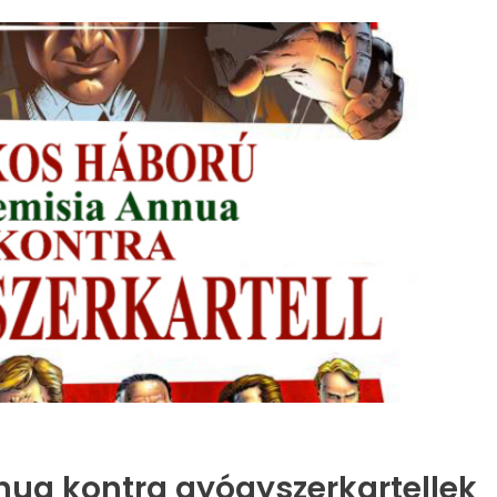
nnua kontra gyógyszerkartellek