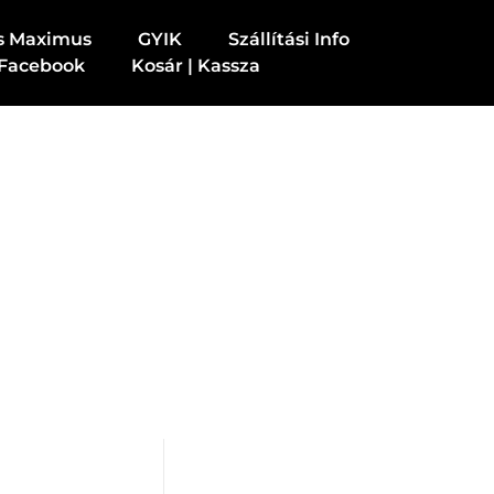
s Maximus
GYIK
Szállítási Info
Facebook
Kosár | Kassza