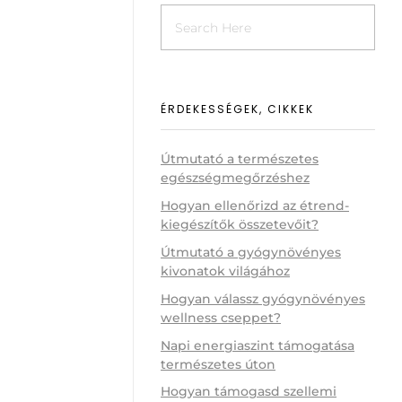
ÉRDEKESSÉGEK, CIKKEK
Útmutató a természetes
egészségmegőrzéshez
Hogyan ellenőrizd az étrend-
kiegészítők összetevőit?
Útmutató a gyógynövényes
kivonatok világához
Hogyan válassz gyógynövényes
wellness cseppet?
Napi energiaszint támogatása
természetes úton
Hogyan támogasd szellemi