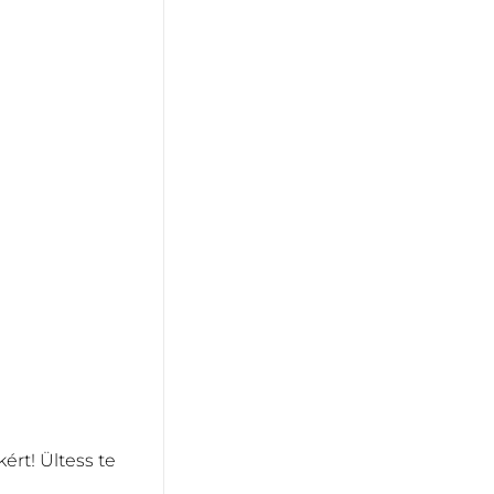
rt! Ültess te