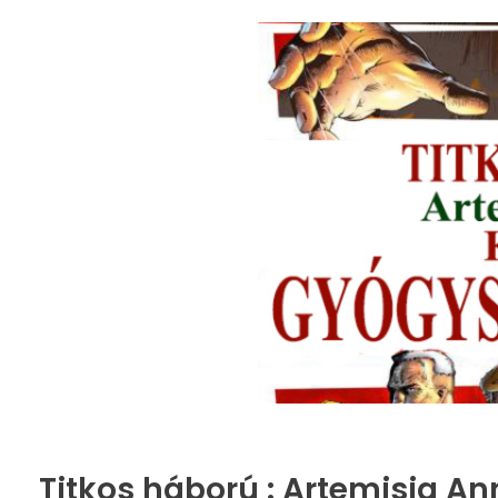
Titkos háború : Artemisia A