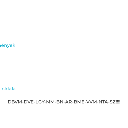
tmények
 oldala
DBVM-DVE-LGY-MM-BN-AR-BME-VVM-NTA-SZ!!!!