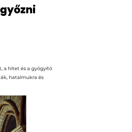
győzni
 a hitet és a gyógyító
ták, hatalmukra és