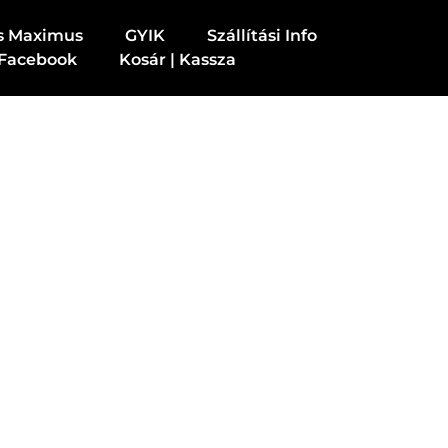
s Maximus
GYIK
Szállítási Info
Facebook
Kosár | Kassza