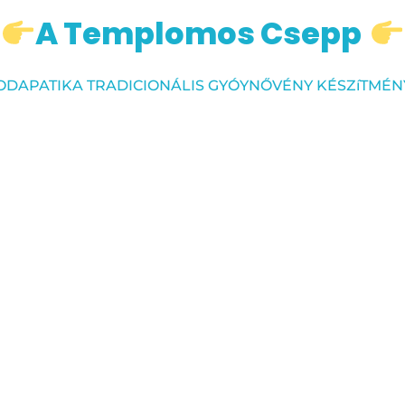
A Templomos Csepp
ODAPATIKA TRADICIONÁLIS GYÓYNŐVÉNY KÉSZíTMÉN