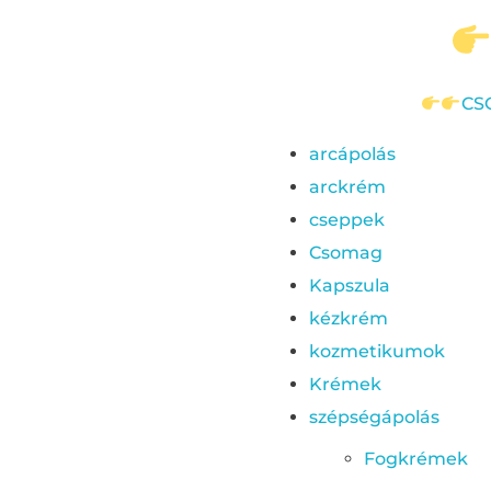
CS
arcápolás
arckrém
cseppek
Csomag
Kapszula
kézkrém
kozmetikumok
Krémek
szépségápolás
Fogkrémek