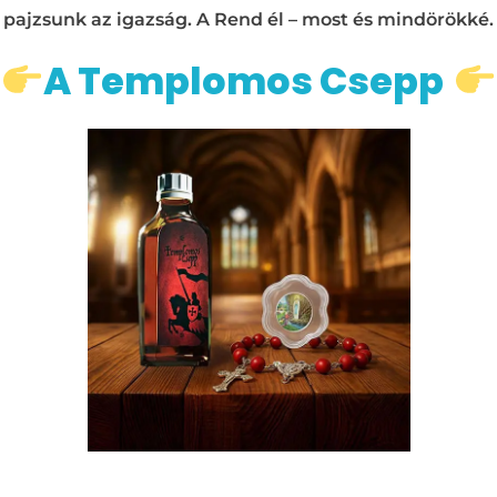
pajzsunk az igazság. A Rend él – most és mindörökké.
A Templomos Csepp