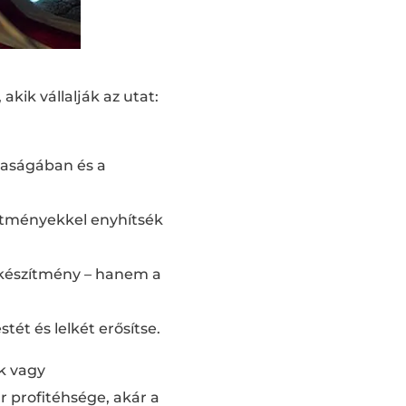
kik vállalják az utat:
taságában és a
zítményekkel enyhítsék
 készítmény – hanem a
ét és lelkét erősítse.
ik vagy
r profitéhsége, akár a