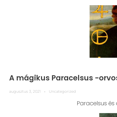
A mágikus Paracelsus -orvo
augusztus 3, 2021
Uncategorized
Paracelsus és 