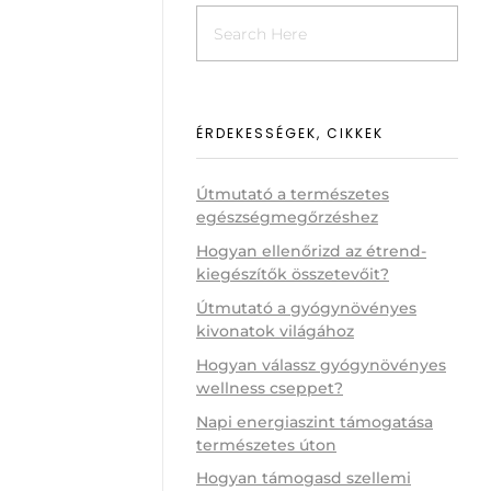
ÉRDEKESSÉGEK, CIKKEK
Útmutató a természetes
egészségmegőrzéshez
Hogyan ellenőrizd az étrend-
kiegészítők összetevőit?
Útmutató a gyógynövényes
kivonatok világához
Hogyan válassz gyógynövényes
wellness cseppet?
Napi energiaszint támogatása
természetes úton
Hogyan támogasd szellemi