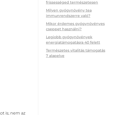
frissességed természetesen
Milyen gyógynövény tea
immunrendszerre való?
Mikor érdemes gyógynövényes
cseppet használni?
Legjobb gyógynövények
energiatámogatásra 40 felett
Természetes vitalitás támogatás
7 alapelve
ot is; nem az