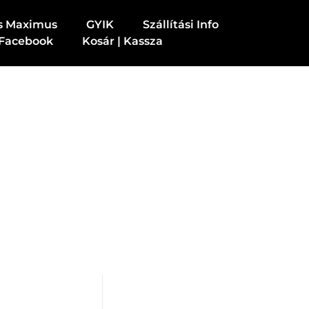
s Maximus
GYIK
Szállítási Info
Facebook
Kosár | Kassza