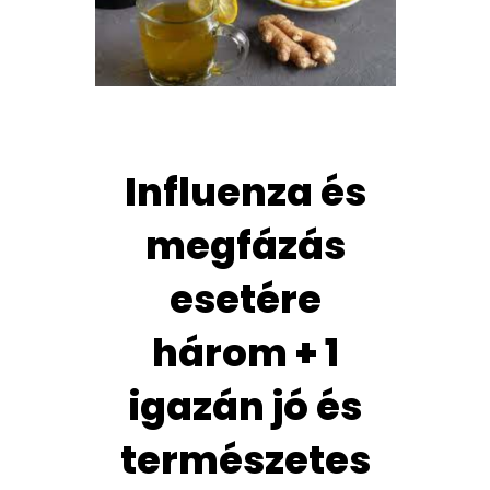
Influenza és
megfázás
esetére
három + 1
igazán jó és
természetes