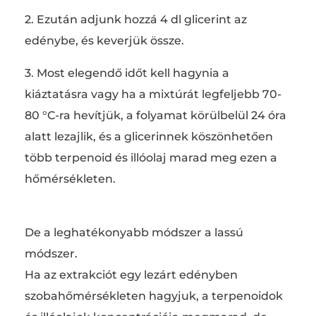
2. Ezután adjunk hozzá 4 dl glicerint az
edénybe, és keverjük össze.
3. Most elegendő időt kell hagynia a
kiáztatásra vagy ha a mixtúrát legfeljebb 70-
80 °C-ra hevítjük, a folyamat körülbelül 24 óra
alatt lezajlik, és a glicerinnek köszönhetően
több terpenoid és illóolaj marad meg ezen a
hőmérsékleten.
De a leghatékonyabb módszer a lassú
módszer.
Ha az extrakciót egy lezárt edényben
szobahőmérsékleten hagyjuk, a terpenoidok