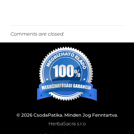
Comments are closed.
© 2026 CsodaPatika. Minden Jog Fenntartva.
HerbaSacra s.r.o