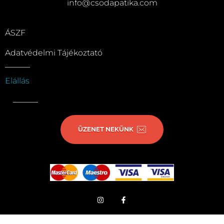
info@csodapatika.com
ÁSZF
Adatvédelmi Tájékoztató
Elállás
ÜZENET NEKÜNK