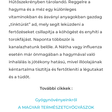
Hűtőszekrényben tárolandó. Reggelre a
hagyma és a méz egy különleges
vitaminokban és ásványi anyagokban gazdag
„tinktúrát” ad, mely segít leküzdeni a
fertőzéseket csillapítja a köhögést és enyhíti a
torokfájást. Naponta többször is
kanalazhatunk belőle. A Nátha vagy influenza
esetén már önmagában a hagymával való
inhalálás is jótékony hatású, mivel illóolajának
kéntartalma tisztítja és fertőtleníti a légutakat
és a tüdőt.
További cikkek :
Gyógynövényeinkről
A MAGYAR TERMÉSZETGYÓGYÁSZOK