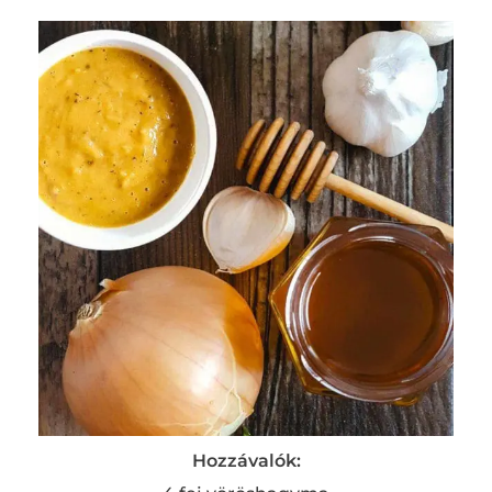
Hozzávalók: