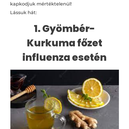
kapkodjuk mértéktelenül!
Lássuk hát:
1. Gyömbér-
Kurkuma főzet
influenza esetén