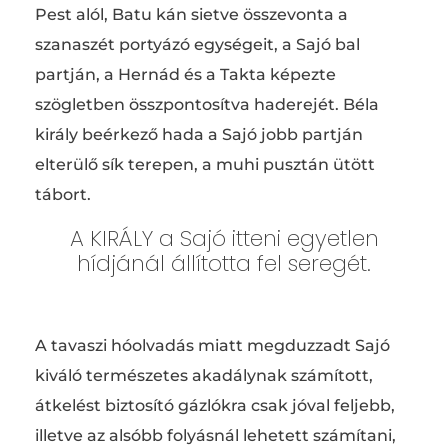
Pest alól, Batu kán sietve összevonta a
szanaszét portyázó egységeit, a Sajó bal
partján, a Hernád és a Takta képezte
szögletben összpontosítva haderejét. Béla
király beérkező hada a Sajó jobb partján
elterülő sík terepen, a muhi pusztán ütött
tábort.
A KIRÁLY a Sajó itteni egyetlen
hídjánál állította fel seregét.
A tavaszi hóolvadás miatt megduzzadt Sajó
kiváló természetes akadálynak számított,
átkelést biztosító gázlókra csak jóval feljebb,
illetve az alsóbb folyásnál lehetett számítani,