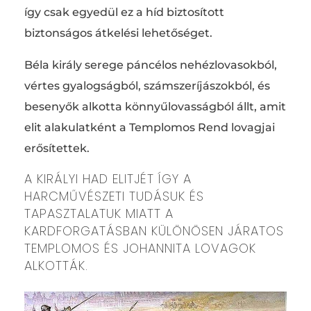
így csak egyedül ez a híd biztosított
biztonságos átkelési lehetőséget.
Béla király serege páncélos nehézlovasokból,
vértes gyalogságból, számszeríjászokból, és
besenyők alkotta könnyűlovasságból állt, amit
elit alakulatként a Templomos Rend lovagjai
erősítettek.
A KIRÁLYI HAD ELITJÉT ÍGY A
HARCMŰVÉSZETI TUDÁSUK ÉS
TAPASZTALATUK MIATT A
KARDFORGATÁSBAN KÜLÖNÖSEN JÁRATOS
TEMPLOMOS ÉS JOHANNITA LOVAGOK
ALKOTTÁK.