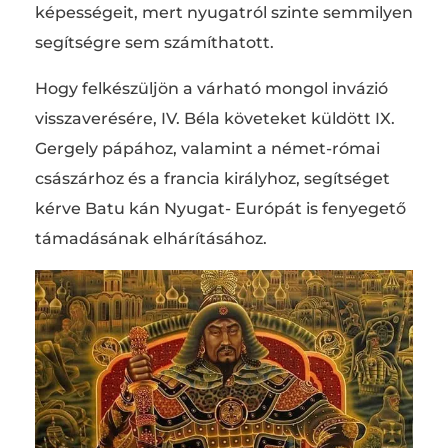
képességeit, mert nyugatról szinte semmilyen
segítségre sem számíthatott.
Hogy felkészüljön a várható mongol invázió
visszaverésére, IV. Béla követeket küldött IX.
Gergely pápához, valamint a német-római
császárhoz és a francia királyhoz, segítséget
kérve Batu kán Nyugat- Európát is fenyegető
támadásának elhárításához.