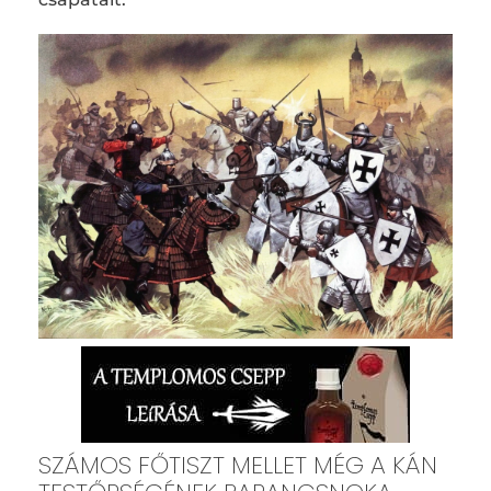
SZÁMOS FŐTISZT MELLET MÉG A KÁN