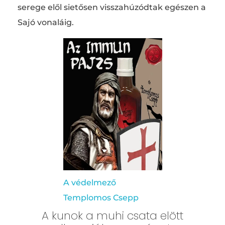
serege elől sietősen visszahúzódtak egészen a
Sajó vonaláig.
A védelmező
Templomos Csepp
A kunok a muhi csata elött