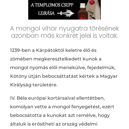
A mongol vihar nyugatra törésének
azonban más konkrét jelei is voltak.
1239-ben a Kárpátoktól keletre élő és
zömében megkeresztelkedett kunok a
mongol nyomás elől menekülve, fejedelmük,
Kötöny útján bebocsáttatást kértek a Magyar
Királyság területére.
IV. Béla európai kortársaival ellentétben,
komolyan vette a mongol fenyegetést, ezért
bebocsátotta a kunokat azt remélve, hogy
általuk is erősítheti az ország védelmi