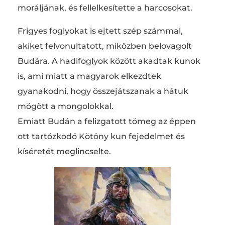
moráljának, és fellelkesítette a harcosokat.
Frigyes foglyokat is ejtett szép számmal,
akiket felvonultatott, miközben belovagolt
Budára. A hadifoglyok között akadtak kunok
is, ami miatt a magyarok elkezdtek
gyanakodni, hogy összejátszanak a hátuk
mögött a mongolokkal.
Emiatt Budán a felizgatott tömeg az éppen
ott tartózkodó Kötöny kun fejedelmet és
kíséretét meglincselte.