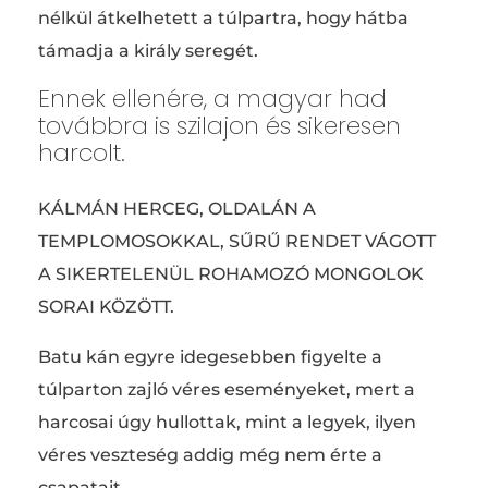
nélkül átkelhetett a túlpartra, hogy hátba
támadja a király seregét.
Ennek ellenére, a magyar had
továbbra is szilajon és sikeresen
harcolt.
KÁLMÁN HERCEG, OLDALÁN A
TEMPLOMOSOKKAL, SŰRŰ RENDET VÁGOTT
A SIKERTELENÜL ROHAMOZÓ MONGOLOK
SORAI KÖZÖTT.
Batu kán egyre idegesebben figyelte a
túlparton zajló véres eseményeket, mert a
harcosai úgy hullottak, mint a legyek, ilyen
véres veszteség addig még nem érte a
csapatait.