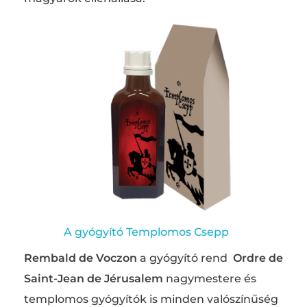
A gyógyító Templomos Csepp
Rembald de Voczon
a gyógyító rend
Ordre de
Saint-Jean de Jérusalem
nagymestere és
templomos gyógyítók is minden valószínűség