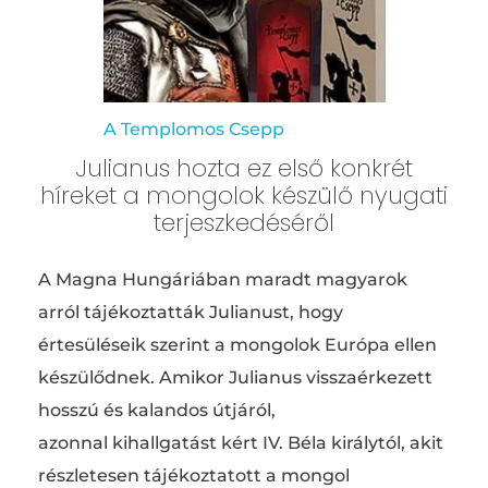
A Templomos Csepp
Julianus hozta ez első konkrét
híreket a mongolok készülő nyugati
terjeszkedéséről
A Magna Hungáriában maradt magyarok
arról tájékoztatták Julianust, hogy
értesüléseik szerint a mongolok Európa ellen
készülődnek. Amikor Julianus visszaérkezett
hosszú és kalandos útjáról,
azonnal kihallgatást kért IV. Béla királytól, akit
részletesen tájékoztatott a mongol