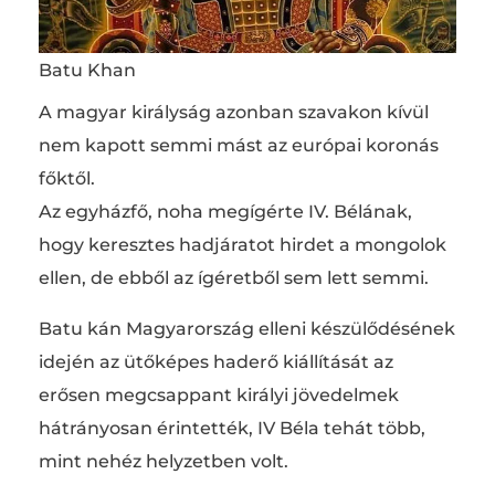
Batu Khan
A magyar királyság azonban szavakon kívül
nem kapott semmi mást az európai koronás
főktől.
Az egyházfő, noha megígérte IV. Bélának,
hogy keresztes hadjáratot hirdet a mongolok
ellen, de ebből az ígéretből sem lett semmi.
Batu kán Magyarország elleni készülődésének
idején az ütőképes haderő kiállítását az
erősen megcsappant királyi jövedelmek
hátrányosan érintették, IV Béla tehát több,
mint nehéz helyzetben volt.